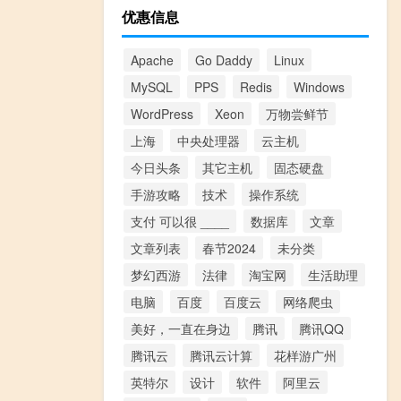
优惠信息
Apache
Go Daddy
Linux
MySQL
PPS
Redis
Windows
WordPress
Xeon
万物尝鲜节
上海
中央处理器
云主机
今日头条
其它主机
固态硬盘
手游攻略
技术
操作系统
支付 可以很 ____
数据库
文章
文章列表
春节2024
未分类
梦幻西游
法律
淘宝网
生活助理
电脑
百度
百度云
网络爬虫
美好，一直在身边
腾讯
腾讯QQ
腾讯云
腾讯云计算
花样游广州
英特尔
设计
软件
阿里云