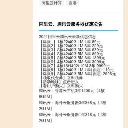
阿里云计算
香港
阿里云、腾讯云服务器优惠公告
2021阿里云腾讯云最新优惠信息
【爆款1】1核2G40G 1M 1年 89元
【爆款2】1核2G40G 1M 3年 229元
【爆款3】2核4G40G 3M 3年 639元
【爆款4】2核4G40G 5M 3年 899元
【爆款5】2核8G40G 5M 3年 1399元
【爆款6】4核8G40G 6M 3年 3099元
【爆款7】4核16G40G 10M 3年 9999元
【爆款8】1核1G40G 1M 1年(香港) 119元
【爆款9】2核4G40G 5M 3年(香港) 2926元
【领取代金券】
立即领券
【活动地址】
点击进入
【老用户购买】
立即购买
腾讯云：
香港云主机3年1400元【4核
8G5M】
腾讯云：
海外云服务器3年868元【1核
2G1M】
腾讯云：
海外云服务器1年318元【1核
2G1M】