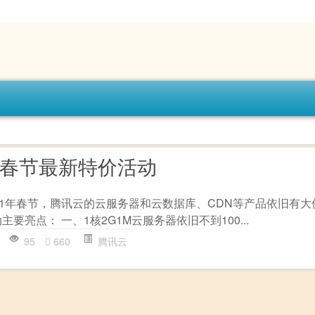
年春节最新特价活动
021年春节，腾讯云的云服务器和云数据库、CDN等产品依旧有
要亮点： 一、1核2G1M云服务器依旧不到100...
95
660
腾讯云