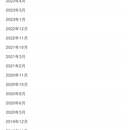
2023年4月
2023年3月
2023年1月
2022年12月
2022年11月
2021年10月
2021年3月
2021年2月
2020年11月
2020年10月
2020年8月
2020年6月
2020年3月
2019年12月