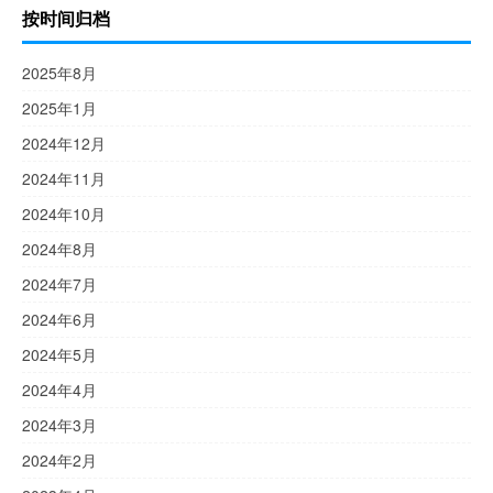
按时间归档
2025年8月
2025年1月
2024年12月
2024年11月
2024年10月
2024年8月
2024年7月
2024年6月
2024年5月
2024年4月
2024年3月
2024年2月