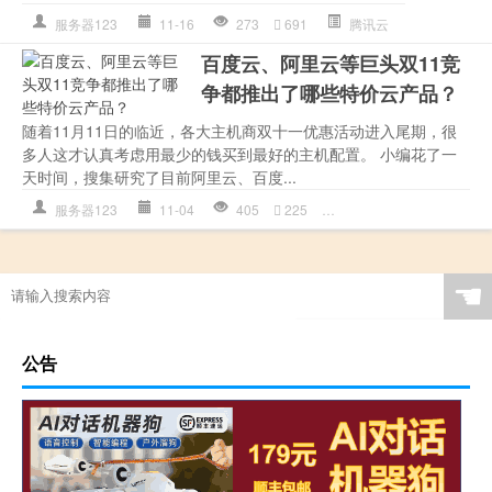
服务器123
11-16
273
691
腾讯云
百度云、阿里云等巨头双11竞
争都推出了哪些特价云产品？
随着11月11日的临近，各大主机商双十一优惠活动进入尾期，很
多人这才认真考虑用最少的钱买到最好的主机配置。 小编花了一
天时间，搜集研究了目前阿里云、百度...
服务器123
11-04
405
225
其它主机
,
百度云
,
腾讯
☚
公告