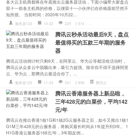
各大云主机商都将在年底推出云服务器活动，下面小编带大家盘点
双十一前各主机商的价格，以便双十一小伙伴们在价格面前茫然不
知所措。 当前时间：2020年10月22...
服务器123
10-22
225
514
腾讯云
,
腾讯云计算
,
阿
腾讯云秒杀活动最后9天，盘点
最值得买的五款三年期的服务
器
腾讯云活动倒计时只剩9天，在阿里云、华为云等都没啥活动时，
腾讯云从众多云中脱颖出来，吸引力超强。除非你不得不选择阿里
云、华为云，那腾讯云最适合你了。...
服务器123
11-24
331
936
腾讯云
腾讯云香港服务器上新品啦，
三年428元的白菜价，平均142
元/年
腾讯云在推出香港1核1G和1核2G云服务器之后，如今又推出1核1
G1M三年428元的云服务器，将购买最长时间从1年提升到3年。 1
H1G香港云服务器168元/年，3年期反倒...