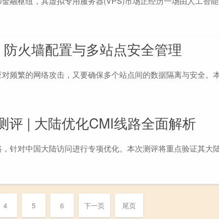
融枢纽，其虚拟专用服务器(VPS)市场正经历一场由人工智能(A
：防火墙配置与多站点安全管理
应对频繁的网络攻击，又要确保多个站点间的数据隔离与安全。
度测评 | 大陆优化CMI线路全面解析
优质线路，针对中国大陆访问进行专项优化。本次测评将重点验证其大
4
5
6
下一页
尾页