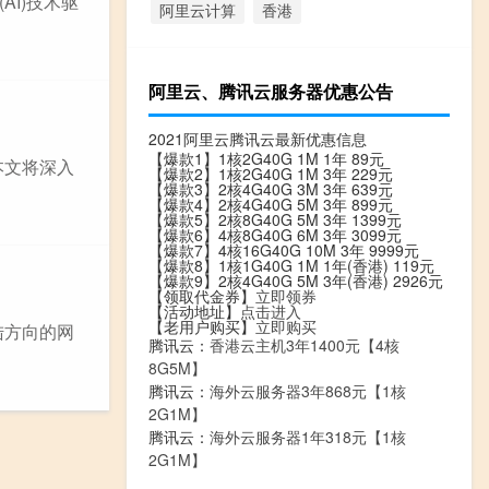
I)技术驱
阿里云计算
香港
阿里云、腾讯云服务器优惠公告
2021阿里云腾讯云最新优惠信息
【爆款1】1核2G40G 1M 1年 89元
本文将深入
【爆款2】1核2G40G 1M 3年 229元
【爆款3】2核4G40G 3M 3年 639元
【爆款4】2核4G40G 5M 3年 899元
【爆款5】2核8G40G 5M 3年 1399元
【爆款6】4核8G40G 6M 3年 3099元
【爆款7】4核16G40G 10M 3年 9999元
【爆款8】1核1G40G 1M 1年(香港) 119元
【爆款9】2核4G40G 5M 3年(香港) 2926元
【领取代金券】
立即领券
【活动地址】
点击进入
【老用户购买】
立即购买
陆方向的网
腾讯云：
香港云主机3年1400元【4核
8G5M】
腾讯云：
海外云服务器3年868元【1核
2G1M】
腾讯云：
海外云服务器1年318元【1核
2G1M】