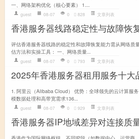
一、网络架构优化（核心要素） 1....
guest
08-07
0
828
文章列表
香港服务器线路稳定性与故障恢
评估香港服务器线路的稳定性和故障恢复能力需从网络质量
估方法和实操工具： 一、网络质量...
guest
08-07
0
793
文章列表
2025年香港服务器租用服务十大
1. 阿里云（Alibaba Cloud） 优势：全球领先
模数据处理和高带宽需求136...
guest
08-07
0
929
文章列表
香港服务器IP地域差异对连接质
香港作为国际网络枢纽，不同IP段（如数据中心、运营商