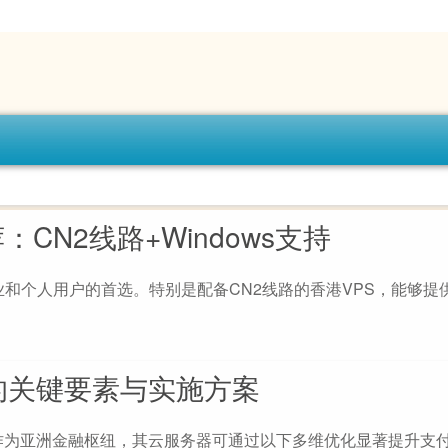
：CN2线路+Windows支持
业和个人用户的首选。特别是配备CN2线路的香港VPS，能够提
的关键要素与实施方案
作为亚洲金融枢纽，其云服务器可通过以下多维优化显著提升支