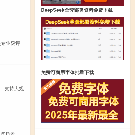
DeepSeek全套部署资料免费下载
是专业级评
免费可商用字体批量下载
），支持大规
访问场景