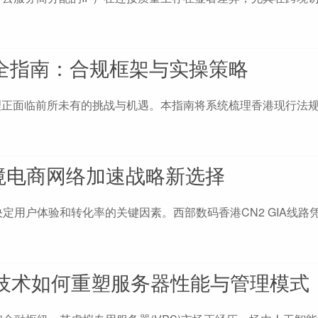
全指南：合规框架与实操策略
管理正面临前所未有的挑战与机遇。本指南将系统梳理香港现行法
跨境电商网络加速战略新选择
用户体验和转化率的关键因素。西部数码香港CN2 GIA线路
AI技术如何重塑服务器性能与管理模式