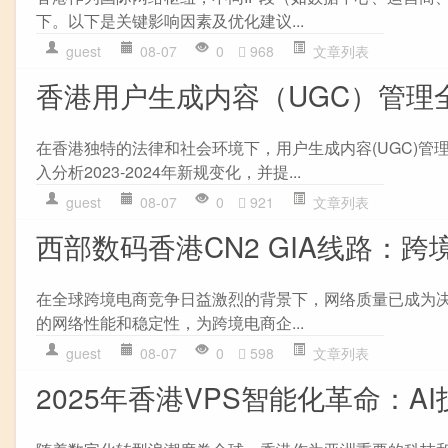
下。以下是关键影响因素及优化建议...
guest
08-07
0
968
文章列表
香港用户生成内容（UGC）管理
在香港独特的法律和社会环境下，用户生成内容(UGC)
入分析2023-2024年新规变化，并提...
guest
08-07
0
921
文章列表
西部数码香港CN2 GIA线路：
在全球跨境电商竞争日益激烈的背景下，网络质量已成为决定
的网络性能和稳定性，为跨境电商企...
guest
08-07
0
598
文章列表
2025年香港VPS智能化革命：