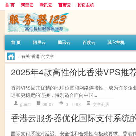
首 页
阿里云
腾讯云
百度云
其它主机
首 页
阿里云
腾讯云
百度云
其它主机
>
有关“香港”的文章
2025年4款高性价比香港VPS推荐
香港VPS因其优越的地理位置和网络连接性，成为许多企
迟和更稳定的连接，特别适合面向中国...
guest
08-07
0
82
文章列表
香港云服务器优化国际支付系统
国际支付系统对延迟、安全性和合规性有极致要求。香港