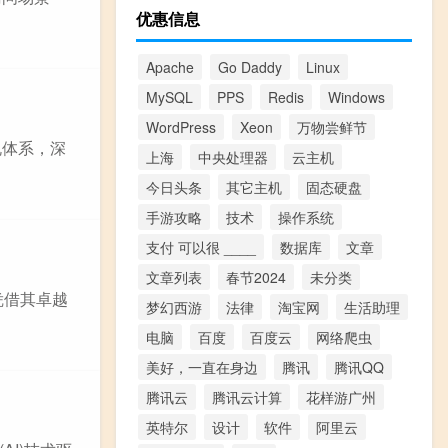
优惠信息
Apache
Go Daddy
Linux
MySQL
PPS
Redis
Windows
WordPress
Xeon
万物尝鲜节
规体系，深
上海
中央处理器
云主机
今日头条
其它主机
固态硬盘
手游攻略
技术
操作系统
支付 可以很 ____
数据库
文章
文章列表
春节2024
未分类
凭借其卓越
梦幻西游
法律
淘宝网
生活助理
电脑
百度
百度云
网络爬虫
美好，一直在身边
腾讯
腾讯QQ
腾讯云
腾讯云计算
花样游广州
英特尔
设计
软件
阿里云