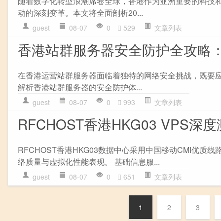
随着数字化转型浪潮席卷全球，香港作为亚洲重要的科技和金
动的深刻变革。本文将全面剖析20...
guest
08-07
0
529
文章列表
香港站群服务器安全防护全攻略
在香港运营站群服务器面临着独特的网络安全挑战，既要
解析香港站群服务器的安全防护体...
guest
08-07
0
993
文章列表
RFCHOST香港HKG03 VPS深
RFCHOST香港HKG03数据中心采用中国移动CMI
络质量与虚拟化性能表现。 基础信息服...
guest
08-07
0
651
文章列表
1
2
3