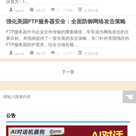
设置为：t...
guest
08-07
0
759
文章列表
强化美国FTP服务器安全：全面防御网络攻击策略
FTP服务器作为企业文件传输的重要枢纽，常常成为网络攻击的主
要目标。本指南提供了一套全面的安全策略，专门针对美国地区的
FTP服务器防护需求，结合当地合规...
guest
08-07
0
377
文章列表
下一页
☚
公告