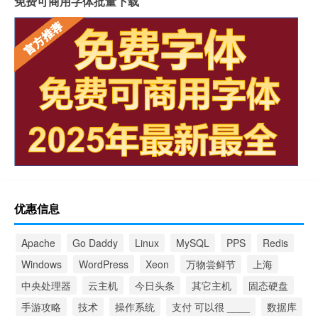
免费可商用字体批量下载
优惠信息
Apache
Go Daddy
Linux
MySQL
PPS
Redis
Windows
WordPress
Xeon
万物尝鲜节
上海
中央处理器
云主机
今日头条
其它主机
固态硬盘
手游攻略
技术
操作系统
支付 可以很 ____
数据库