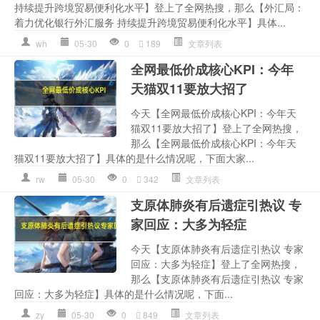
持续提升跨境贸易便利化水平】登上了全网热搜，那么【外汇局：
着力优化银行外汇服务 持续提升跨境贸易便利化水平】具体...
wh
05-30
0
189
文章列表
全网最低价成核心KPI：今年
天猫双11要放大招了
今天【全网最低价成核心KPI：今年天
猫双11要放大招了】登上了全网热搜，
那么【全网最低价成核心KPI：今年天
猫双11要放大招了】具体的是什么情况呢，下面大家...
rw
05-30
0
342
文章列表
支原体肺炎有后遗症引热议 专
家回应：大多为轻症
今天【支原体肺炎有后遗症引热议 专家
回应：大多为轻症】登上了全网热搜，
那么【支原体肺炎有后遗症引热议 专家
回应：大多为轻症】具体的是什么情况呢，下面...
zy
05-30
0
849
文章列表