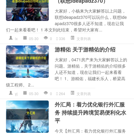
（联想ideapadz370）
大家好，小杨来为大家解答以上问题，
联想ideapadz370可以玩什么，联想ide
apadz370很多人还不知道，现在让我
们一起来看看吧！ 1 本文到此结束，希望对大家有...
lx
05-30
0
336
文章列表
游精佑 关于游精佑的介绍
大家好，0471房产来为大家解答以上的
问题。游精佑，关于游精佑的介绍很多
人还不知道，现在让我们一起来看看
吧！ 1、游精佑，福建长乐人，桥梁高
级工程师。 2...
yj
05-30
0
264
文章列表
外汇局：着力优化银行外汇服
务 持续提升跨境贸易便利化水
平
今天【外汇局：着力优化银行外汇服务