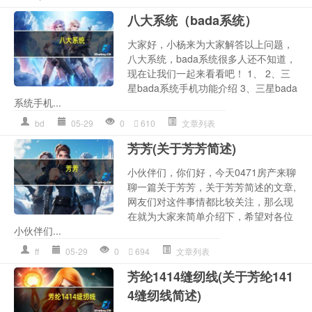
八大系统（bada系统）
大家好，小杨来为大家解答以上问题，
八大系统，bada系统很多人还不知道，
现在让我们一起来看看吧！ 1、 2、三
星bada系统手机功能介绍 3、三星bada
系统手机...
bd
05-29
0
610
文章列表
芳芳(关于芳芳简述)
小伙伴们，你们好，今天0471房产来聊
聊一篇关于芳芳，关于芳芳简述的文章,
网友们对这件事情都比较关注，那么现
在就为大家来简单介绍下，希望对各位
小伙伴们...
ff
05-29
0
694
文章列表
芳纶1414缝纫线(关于芳纶141
4缝纫线简述)