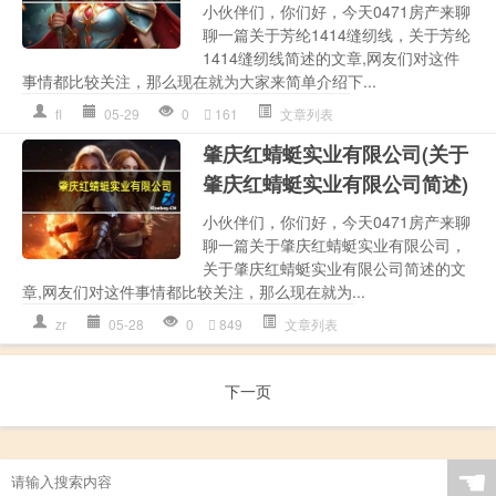
小伙伴们，你们好，今天0471房产来聊
聊一篇关于芳纶1414缝纫线，关于芳纶
1414缝纫线简述的文章,网友们对这件
事情都比较关注，那么现在就为大家来简单介绍下...
fl
05-29
0
161
文章列表
肇庆红蜻蜓实业有限公司(关于
肇庆红蜻蜓实业有限公司简述)
小伙伴们，你们好，今天0471房产来聊
聊一篇关于肇庆红蜻蜓实业有限公司，
关于肇庆红蜻蜓实业有限公司简述的文
章,网友们对这件事情都比较关注，那么现在就为...
zr
05-28
0
849
文章列表
下一页
☚