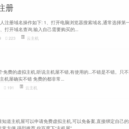
注册
个人注册域名操作如下: 1、打开电脑浏览器搜索域名,通常选择第
、打开域名查询,输入自己需要购买的...
9
223
云主机
搞个免费的虚拟主机,听说主机屋不错,有使用的...不错是不错。只
. 主机屋确实不错 免费的都非常...
191
云主机
机谁知道主机屋可以申请免费虚拟主机,可以免备案,直接绑定自己
常方便,强烈推荐,你百度下“主机屋”...