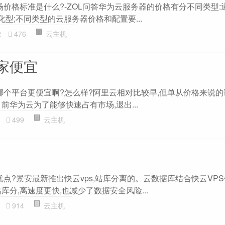
场价格标准是什么?-ZOL问答华为云服务器的价格有分不同类型:
化型;不同类型的云服务器价格和配置要...
2
476
云主机
家便宜
在哪个平台更便宜啊?怎么样?阿里云相对比较早,但单从价格来说
前华为云为了能够快速占有市场,退出...
499
云主机
优点?景安最新推出快云vps,站库分离的。云数据库结合快云VPS
库分,离速度更快,也减少了数据安全风险...
914
云主机