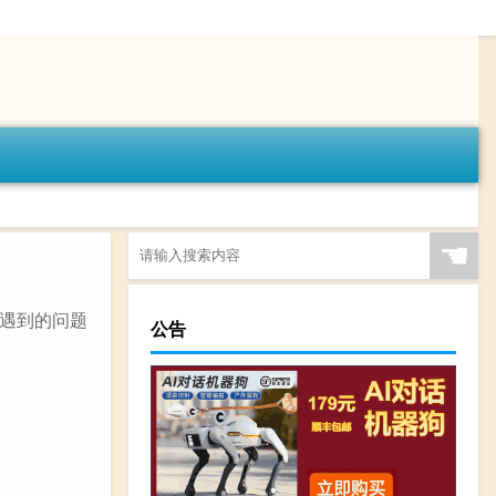
☚
您好:您遇到的问题
公告