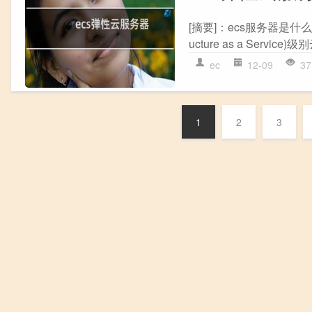
[摘要]：ecs服务器是什么
ucture as a Servi
ec
12-09
37
1
2
3