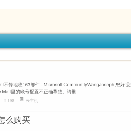
Mail不停地收163邮件 - Microsoft CommunityWangJoseph,
ve Mail里的账号配置不正确导致。请删...
198
云主机
怎么购买