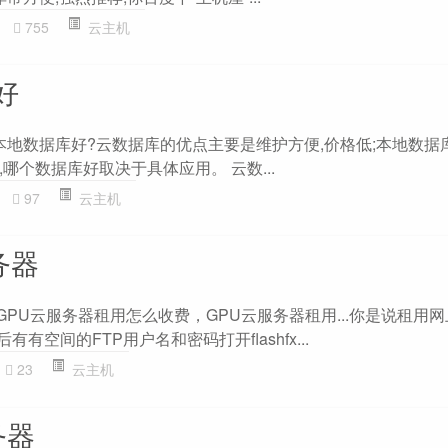
755
云主机
好
是本地数据库好?云数据库的优点主要是维护方便,价格低;本地数据
哪个数据库好取决于具体应用。 云数...
97
云主机
务器
的GPU云服务器租用怎么收费，GPU云服务器租用...你是说租用
有空间的FTP用户名和密码打开flashfx...
23
云主机
务器