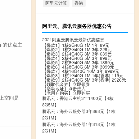
阿里云计算
香港
阿里云、腾讯云服务器优惠公告
2021阿里云腾讯云最新优惠信息
库的优点主
【爆款1】1核2G40G 1M 1年 89元
【爆款2】1核2G40G 1M 3年 229元
【爆款3】2核4G40G 3M 3年 639元
【爆款4】2核4G40G 5M 3年 899元
【爆款5】2核8G40G 5M 3年 1399元
【爆款6】4核8G40G 6M 3年 3099元
【爆款7】4核16G40G 10M 3年 9999元
【爆款8】1核1G40G 1M 1年(香港) 119元
【爆款9】2核4G40G 5M 3年(香港) 2926元
【领取代金券】
立即领券
【活动地址】
点击进入
【老用户购买】
立即购买
网上空间是
腾讯云：
香港云主机3年1400元【4核
8G5M】
腾讯云：
海外云服务器3年868元【1核
2G1M】
腾讯云：
海外云服务器1年318元【1核
2G1M】