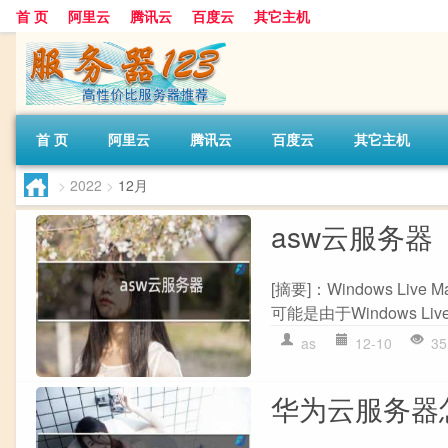
首 页
阿里云
腾讯云
百度云
其它主机
首 页
阿里云
腾讯云
百度云
其它主机
>
2022
>
12月
asw云服务器
[摘要]：Windows Live 
可能是由于Windows Li
as
12-10
35
华为云服务器