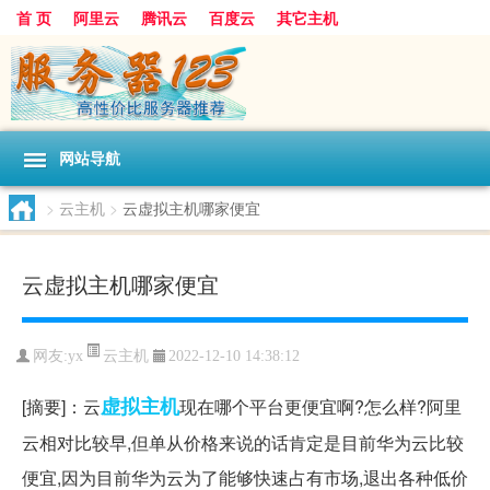
首 页
阿里云
腾讯云
百度云
其它主机
网站导航
>
云主机
>
云虚拟主机哪家便宜
云虚拟主机哪家便宜
云主机
网友:yx
2022-12-10 14:38:12
虚拟主机
[摘要]：云
现在哪个平台更便宜啊?怎么样?阿里
云相对比较早,但单从价格来说的话肯定是目前华为云比较
便宜,因为目前华为云为了能够快速占有市场,退出各种低价