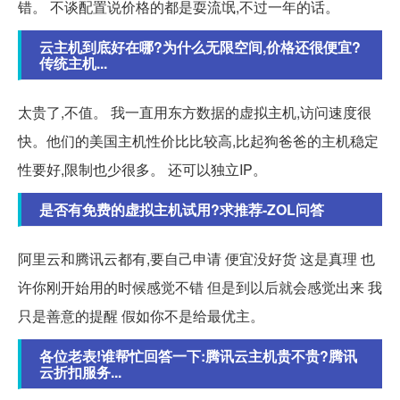
错。 不谈配置说价格的都是耍流氓,不过一年的话。
云主机到底好在哪?为什么无限空间,价格还很便宜?
传统主机...
太贵了,不值。 我一直用东方数据的虚拟主机,访问速度很
快。他们的美国主机性价比比较高,比起狗爸爸的主机稳定
性要好,限制也少很多。 还可以独立IP。
是否有免费的虚拟主机试用?求推荐-ZOL问答
阿里云和腾讯云都有,要自己申请 便宜没好货 这是真理 也
许你刚开始用的时候感觉不错 但是到以后就会感觉出来 我
只是善意的提醒 假如你不是给最优主。
各位老表!谁帮忙回答一下:腾讯云主机贵不贵?腾讯
云折扣服务...