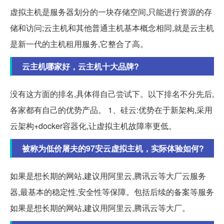
虚拟主机是服务器划分的一块存储空间,只能进行资源的存
储和访问;云主机和其他普通主机基本概念相同,就是云主机
是新一代的主机租用服务,它整合了高。
云主机哪家好，云主机十大品牌?
没有这方面的排名,具体得自己尝试下。以下排名不分先后,
各家都有自己的优势产品。 1、硅云:优势在于新架构,采用
云架构+docker容器化,让虚拟主机故障率更低。
被称为低价屠夫的97安云虚拟主机，实际体验如何?
如果是想长期的网站,建议用阿里云,腾讯云等大厂云服务
器,最基本的稳定性,安全性等保障。包括后续的备案等服务
如果是想长期的网站,建议用阿里云,腾讯云等大厂。