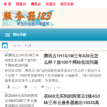
首 页
阿里云
腾讯云
百度云
其它主机
网站导航
>
2019
>
11月
腾讯云1H1G1M三年428元怎
么样？放100个网站也没问题
粉丝私信我：腾讯云1核1g的低配的服务器运行怎么样？能运行几
个站呢？ 1M的带宽够用吗？求详细解答 小编解答：1核1G内存的
服务器其实算不上是低配，毕竟腾讯...
Aliyun
11-30
254
882
Python
,
WordPress
,
中央处
花669元买到的阿里云2核4G3
M/三年云服务器跑出10033高