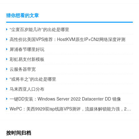
猜你想看的文章
“尘寰百岁能几许”的出处是哪里
高性价比美国VPS推荐：HostKVM原生IP+CN2网络深度评测
犀浦春节哪里好玩
彩虹易支付新模板
云服务器带宽
“或将丰之”的出处是哪里
马来西亚人口分布
一键DD安装：Windows Server 2022 Datacenter DD 镜像
WePC：美西9929双isp线路VPS测评，流媒体解锁能力强，2核1GB内存/300 Mbps@1 TB，月付33.9元起
按时间归档