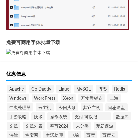
免费可商用字体批量下载
优惠信息
Apache
Go Daddy
Linux
MySQL
PPS
Redis
Windows
WordPress
Xeon
万物尝鲜节
上海
中央处理器
云主机
今日头条
其它主机
固态硬盘
手游攻略
技术
操作系统
支付 可以很 ____
数据库
文章
文章列表
春节2024
未分类
梦幻西游
法律
淘宝网
生活助理
电脑
百度
百度云