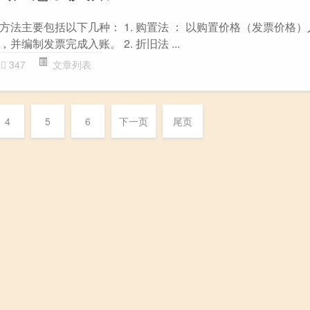
法主要包括以下几种： 1. 购置法 ： 以购置价格（发票价格）
编制发票完成入账。 2. 折旧法 ...
347
文章列表
4
5
6
下一页
尾页