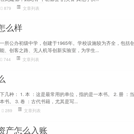
879
文章列表
怎么样
一所公办初级中学，创建于1965年。学校设施较为齐全，包括
能、创客之路、无人机等创新实验室，为学生...
744
文章列表
么
几种： 1. 本 ：这是最常用的单位，指的是一本书。 2. 册 ：
。 3. 卷 ：古代书籍，尤其是写...
289
文章列表
资产怎么入账