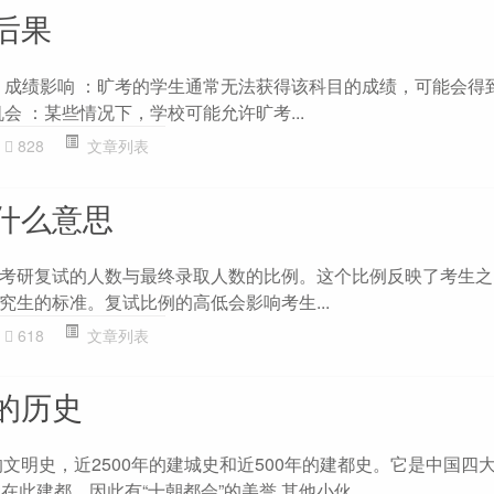
后果
1. 成绩影响 ：旷考的学生通常无法获得该科目的成绩，可能会得
机会 ：某些情况下，学校可能允许旷考...
828
文章列表
什么意思
考研复试的人数与最终录取人数的比例。这个比例反映了考生之
究生的标准。复试比例的高低会影响考生...
618
文章列表
的历史
的文明史，近2500年的建城史和近500年的建都史。它是中国四
在此建都，因此有“十朝都会”的美誉 其他小伙...