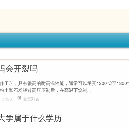
吗会开裂吗
工艺，具有很高的耐高温性能，通常可以承受1200°C至1800
粘土和石粉经过高压压制后，在高温下烧制...
928
文章列表
大学属于什么学历