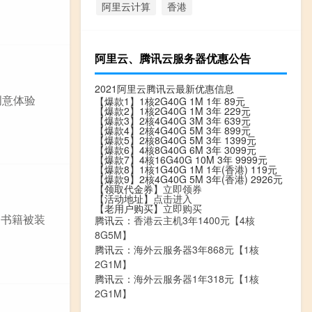
阿里云计算
香港
阿里云、腾讯云服务器优惠公告
2021阿里云腾讯云最新优惠信息
创意体验
【爆款1】1核2G40G 1M 1年 89元
【爆款2】1核2G40G 1M 3年 229元
【爆款3】2核4G40G 3M 3年 639元
【爆款4】2核4G40G 5M 3年 899元
【爆款5】2核8G40G 5M 3年 1399元
【爆款6】4核8G40G 6M 3年 3099元
【爆款7】4核16G40G 10M 3年 9999元
【爆款8】1核1G40G 1M 1年(香港) 119元
【爆款9】2核4G40G 5M 3年(香港) 2926元
【领取代金券】
立即领券
【活动地址】
点击进入
【老用户购买】
立即购买
当书籍被装
腾讯云：
香港云主机3年1400元【4核
8G5M】
腾讯云：
海外云服务器3年868元【1核
2G1M】
腾讯云：
海外云服务器1年318元【1核
2G1M】