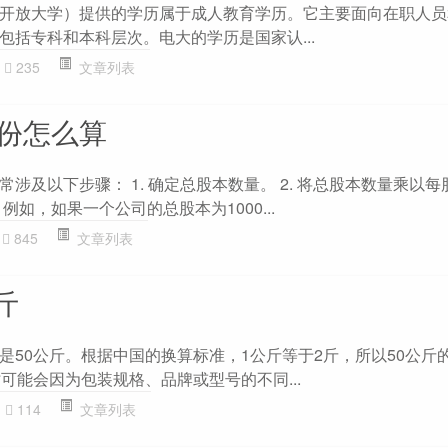
开放大学）提供的学历属于成人教育学历。它主要面向在职人员
包括专科和本科层次。电大的学历是国家认...
235
文章列表
股份怎么算
涉及以下步骤： 1. 确定总股本数量。 2. 将总股本数量乘以每股
例如，如果一个公司的总股本为1000...
845
文章列表
斤
是50公斤。根据中国的换算标准，1公斤等于2斤，所以50公斤
可能会因为包装规格、品牌或型号的不同...
114
文章列表