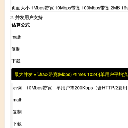
页面大小 1Mbps带宽 10Mbps带宽 100Mbps带宽 2MB 16s 1.6s
2.
并发用户支持
估算公式
：
math
复制
下载
最大并发 = \\frac{带宽(Mbps) \\times 1024}{单用户平均流
示例：10Mbps带宽，单用户需200Kbps（含HTTP/2复
math
复制
下载