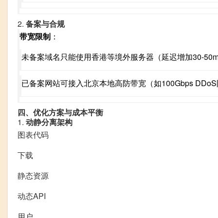
2.
备案与合规
带宽限制
：
未备案域名只能使用香港等境外服务器（延迟增加30-50m
已备案网站可接入北京本地高防带宽（如100Gbps DDo
四、优化方案与成本平衡
1.
动静分离架构
图表代码
下载
静态资源
动态API
用户