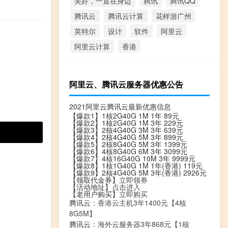
美好，一直在身边
腾讯
腾讯QQ
腾讯云
腾讯云计算
花样游广州
英特尔
设计
软件
阿里云
阿里云计算
香港
阿里云、腾讯云服务器优惠公告
2021阿里云腾讯云最新优惠信息
【爆款1】1核2G40G 1M 1年 89元
【爆款2】1核2G40G 1M 3年 229元
【爆款3】2核4G40G 3M 3年 639元
【爆款4】2核4G40G 5M 3年 899元
【爆款5】2核8G40G 5M 3年 1399元
【爆款6】4核8G40G 6M 3年 3099元
【爆款7】4核16G40G 10M 3年 9999元
【爆款8】1核1G40G 1M 1年(香港) 119元
【爆款9】2核4G40G 5M 3年(香港) 2926元
【领取代金券】
立即领券
【活动地址】
点击进入
【老用户购买】
立即购买
腾讯云：
香港云主机3年1400元【4核
8G5M】
腾讯云：
海外云服务器3年868元【1核