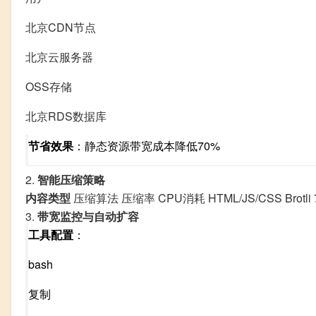
北京CDN节点
北京云服务器
OSS存储
北京RDS数据库
节省效果
：静态资源带宽成本降低70%
2.
智能压缩策略
内容类型
压缩算法 压缩率 CPU消耗 HTML/JS/CSS Brotli 7
3.
带宽监控与自动扩容
工具配置
：
bash
复制