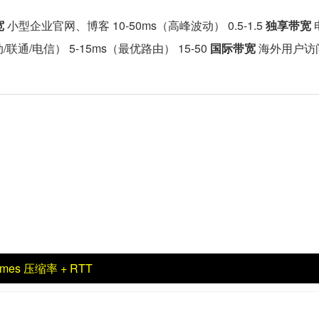
宽
小型企业官网、博客 10-50ms（高峰波动） 0.5-1.5
独享带宽
通/电信） 5-15ms（最优路由） 15-50
国际带宽
海外用户访问 
\times 压缩率 + RTT