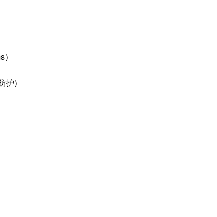
s）
S防护）