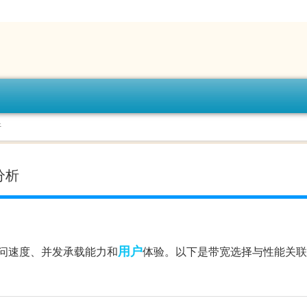
析
分析
用户
问速度、并发承载能力和
体验。以下是带宽选择与性能关联