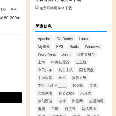
电商、API
80-200m
优惠信息
Apache
Go Daddy
Linux
MySQL
PPS
Redis
Windows
WordPress
Xeon
万物尝鲜节
上海
中央处理器
云主机
今日头条
其它主机
固态硬盘
手游攻略
技术
操作系统
支付 可以很 ____
数据库
文章
文章列表
春节2024
未分类
梦幻西游
法律
淘宝网
生活助理
电脑
百度
百度云
网络爬虫