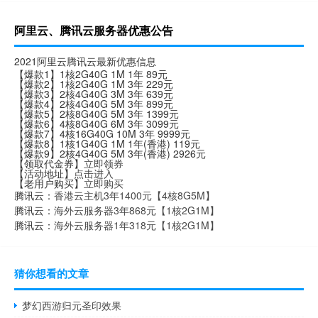
阿里云、腾讯云服务器优惠公告
2021阿里云腾讯云最新优惠信息
【爆款1】1核2G40G 1M 1年 89元
【爆款2】1核2G40G 1M 3年 229元
【爆款3】2核4G40G 3M 3年 639元
【爆款4】2核4G40G 5M 3年 899元
【爆款5】2核8G40G 5M 3年 1399元
【爆款6】4核8G40G 6M 3年 3099元
【爆款7】4核16G40G 10M 3年 9999元
【爆款8】1核1G40G 1M 1年(香港) 119元
【爆款9】2核4G40G 5M 3年(香港) 2926元
【领取代金券】
立即领券
【活动地址】
点击进入
【老用户购买】
立即购买
腾讯云：
香港云主机3年1400元【4核8G5M】
腾讯云：
海外云服务器3年868元【1核2G1M】
腾讯云：
海外云服务器1年318元【1核2G1M】
猜你想看的文章
梦幻西游归元圣印效果