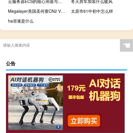
云服务器ECS的核心用途与场景解析
冬天房车加装什么暖风
Megalayer美国圣何塞CN2 VPS：99元/月，香港CN2服务器299元/月
太原市61中初中怎么样
ha溶液是什么
☚
公告