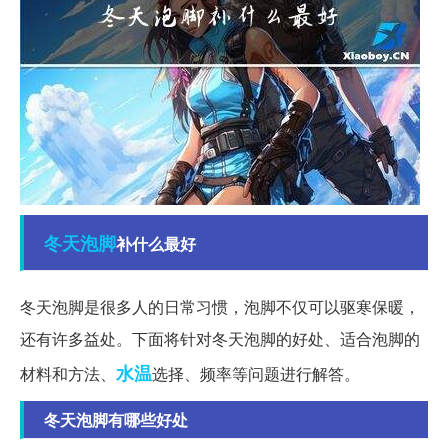
冬天
泡脚
补什么最好
冬天泡脚是很多人的日常习惯，泡脚不仅可以驱寒保暖，
还有许多益处。下面将针对冬天泡脚的好处、适合泡脚的
水温
材料和方法、
选择、频率等问题进行解答。
冬天泡脚有哪些好处