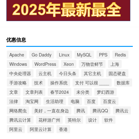
优惠信息
Apache
Go Daddy
Linux
MySQL
PPS
Redis
Windows
WordPress
Xeon
万物尝鲜节
上海
中央处理器
云主机
今日头条
其它主机
固态硬盘
手游攻略
技术
操作系统
支付 可以很 ____
数据库
文章
文章列表
春节2024
未分类
梦幻西游
法律
淘宝网
生活助理
电脑
百度
百度云
网络爬虫
美好，一直在身边
腾讯
腾讯QQ
腾讯云
腾讯云计算
花样游广州
英特尔
设计
软件
阿里云
阿里云计算
香港