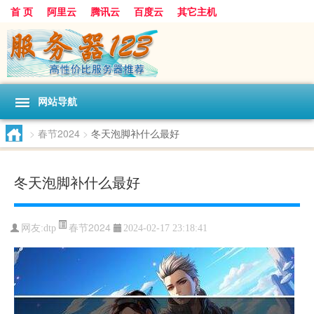
首 页
阿里云
腾讯云
百度云
其它主机
网站导航
>
春节2024
>
冬天泡脚补什么最好
冬天泡脚补什么最好
春节2024
网友:dtp
2024-02-17 23:18:41