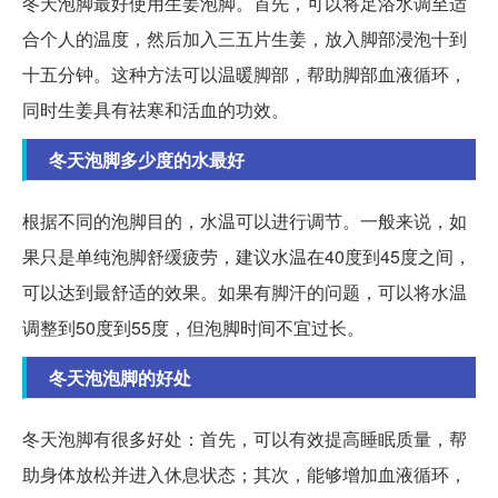
冬天泡脚最好使用生姜泡脚。首先，可以将足浴水调至适
合个人的温度，然后加入三五片生姜，放入脚部浸泡十到
十五分钟。这种方法可以温暖脚部，帮助脚部血液循环，
同时生姜具有祛寒和活血的功效。
冬天泡脚多少度的水最好
根据不同的泡脚目的，水温可以进行调节。一般来说，如
果只是单纯泡脚舒缓疲劳，建议水温在40度到45度之间，
可以达到最舒适的效果。如果有脚汗的问题，可以将水温
调整到50度到55度，但泡脚时间不宜过长。
冬天泡泡脚的好处
冬天泡脚有很多好处：首先，可以有效提高睡眠质量，帮
助身体放松并进入休息状态；其次，能够增加血液循环，