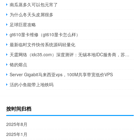
南瓜蒸多久可以包元宵了
为什么冬天头皮屑很多
足球巨星攻略
gt610显卡维修（gt610显卡怎么样）
最新临时文件快传系统源码轻量化
天霆网络（idc35.com）深度测评：无锡本地IDC服务商，苏南企业数字化伙伴
铬的熔点
Server Gigabit马来西亚vps，100M共享带宽低价VPS
活的小鱼能带上地铁吗
按时间归档
2025年8月
2025年1月