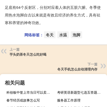
足底有64个反射区，分别对应着人体的五脏六腑。冬季使
用热水泡脚自古以来就是有效且经济的养生方式，具有祛
寒和养肾的神奇功效。
网络标签：
冬天
水温
泡脚
上一篇
芋头奶茶冬天怎么吃好喝
下一篇
冬天手机怎么自动清理内存
相关问题
科创板中签上市当日可以卖出吗
考研英语新题型七选五答题技巧
春节经历或故事怎么写
服务器工作原理