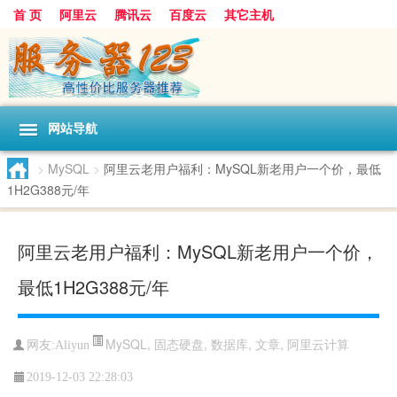
首 页
阿里云
腾讯云
百度云
其它主机
网站导航
>
MySQL
>
阿里云老用户福利：MySQL新老用户一个价，最低
1H2G388元/年
阿里云老用户福利：MySQL新老用户一个价，
最低1H2G388元/年
MySQL
,
固态硬盘
,
数据库
,
文章
,
阿里云计算
网友:Aliyun
2019-12-03 22:28:03