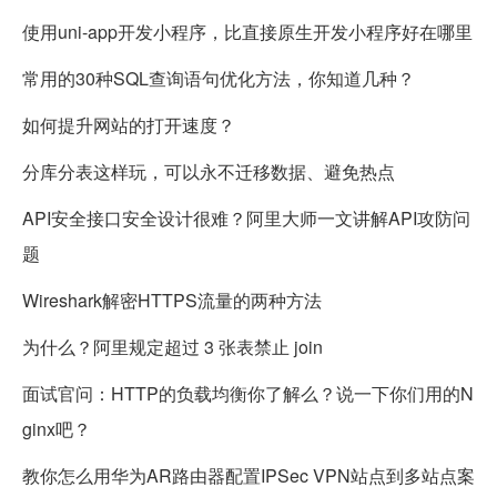
使用uni-app开发小程序，比直接原生开发小程序好在哪里
常用的30种SQL查询语句优化方法，你知道几种？
如何提升网站的打开速度？
分库分表这样玩，可以永不迁移数据、避免热点
API安全接口安全设计很难？阿里大师一文讲解API攻防问
题
Wireshark解密HTTPS流量的两种方法
为什么？阿里规定超过 3 张表禁止 join
面试官问：HTTP的负载均衡你了解么？说一下你们用的N
ginx吧？
教你怎么用华为AR路由器配置IPSec VPN站点到多站点案