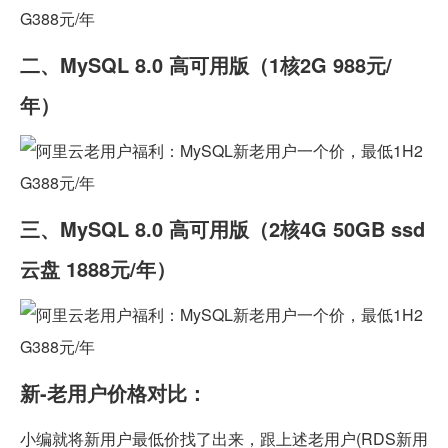
二、MySQL 8.0 高可用版（1核2G 988元/
年）
三、MySQL 8.0 高可用版（2核4G 50GB ssd
云盘 1888元/年）
新-老用户价格对比：
小编就将新用户最低价找了出来，跟上述老用户(RDS新用