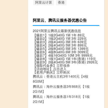
阿里云计算
香港
阿里云、腾讯云服务器优惠公告
2021阿里云腾讯云最新优惠信息
【爆款1】1核2G40G 1M 1年 89元
【爆款2】1核2G40G 1M 3年 229元
【爆款3】2核4G40G 3M 3年 639元
【爆款4】2核4G40G 5M 3年 899元
【爆款5】2核8G40G 5M 3年 1399元
【爆款6】4核8G40G 6M 3年 3099元
【爆款7】4核16G40G 10M 3年 9999元
【爆款8】1核1G40G 1M 1年(香港) 119元
【爆款9】2核4G40G 5M 3年(香港) 2926元
【领取代金券】
立即领券
【活动地址】
点击进入
【老用户购买】
立即购买
腾讯云：
香港云主机3年1400元【4核
8G5M】
腾讯云：
海外云服务器3年868元【1核
2G1M】
腾讯云：
海外云服务器1年318元【1核
2G1M】