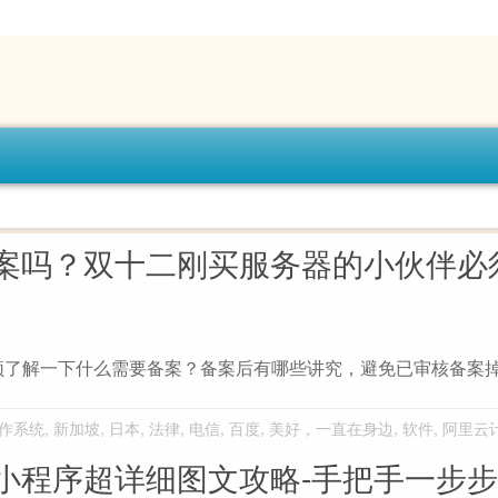
案吗？双十二刚买服务器的小伙伴必
须了解一下什么需要备案？备案后有哪些讲究，避免已审核备案
作系统
,
新加坡
,
日本
,
法律
,
电信
,
百度
,
美好，一直在身边
,
软件
,
阿里云
小程序超详细图文攻略-手把手一步