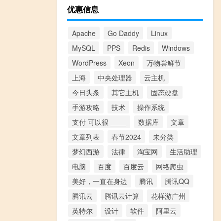
优惠信息
Apache
Go Daddy
Linux
MySQL
PPS
Redis
Windows
WordPress
Xeon
万物尝鲜节
上海
中央处理器
云主机
今日头条
其它主机
固态硬盘
手游攻略
技术
操作系统
支付 可以很 ____
数据库
文章
文章列表
春节2024
未分类
梦幻西游
法律
淘宝网
生活助理
电脑
百度
百度云
网络爬虫
美好，一直在身边
腾讯
腾讯QQ
腾讯云
腾讯云计算
花样游广州
英特尔
设计
软件
阿里云