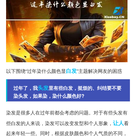
白发
以下围绕“过年染什么颜色显
”主题解决网友的困惑
头发
过年了，我
里有些白发，挺烦的、纠结要不要
染头发，如果染，染什么颜色好?
染发是很多人在过年前都会考虑的问题。对于有些头发有
让人
些白发的人来说，染发可以改变发型和个人形象，
看
起来年轻一些。同时，根据皮肤颜色和个人气质的不同，