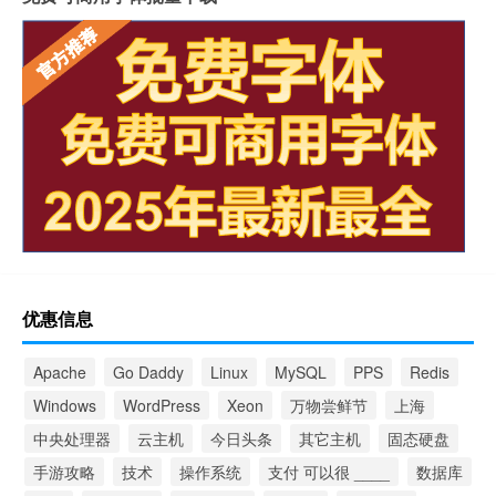
优惠信息
Apache
Go Daddy
Linux
MySQL
PPS
Redis
Windows
WordPress
Xeon
万物尝鲜节
上海
中央处理器
云主机
今日头条
其它主机
固态硬盘
手游攻略
技术
操作系统
支付 可以很 ____
数据库