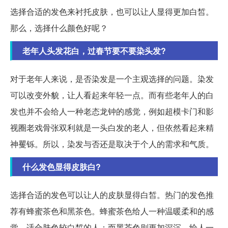
选择合适的发色来衬托皮肤，也可以让人显得更加白皙。
那么，选择什么颜色好呢？
老年人头发花白，过春节要不要染头发?
对于老年人来说，是否染发是一个主观选择的问题。染发
可以改变外貌，让人看起来年轻一点。而有些老年人的白
发也并不会给人一种老态龙钟的感觉，例如超模卡门和影
视圈老戏骨张双利就是一头白发的老人，但依然看起来精
神矍铄。所以，染发与否还是取决于个人的需求和气质。
什么发色显得皮肤白?
选择合适的发色可以让人的皮肤显得白皙。热门的发色推
荐有蜂蜜茶色和黑茶色。蜂蜜茶色给人一种温暖柔和的感
觉，适合肤色较白皙的人；而黑茶色则更加深沉，给人一