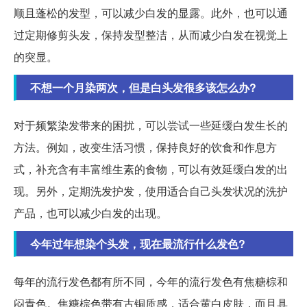
顺且蓬松的发型，可以减少白发的显露。此外，也可以通
过定期修剪头发，保持发型整洁，从而减少白发在视觉上
的突显。
不想一个月染两次，但是白头发很多该怎么办?
对于频繁染发带来的困扰，可以尝试一些延缓白发生长的
方法。例如，改变生活习惯，保持良好的饮食和作息方
式，补充含有丰富维生素的食物，可以有效延缓白发的出
现。另外，定期洗发护发，使用适合自己头发状况的洗护
产品，也可以减少白发的出现。
今年过年想染个头发，现在最流行什么发色?
每年的流行发色都有所不同，今年的流行发色有焦糖棕和
闷青色。焦糖棕色带有古铜质感，适合黄白皮肤，而且具