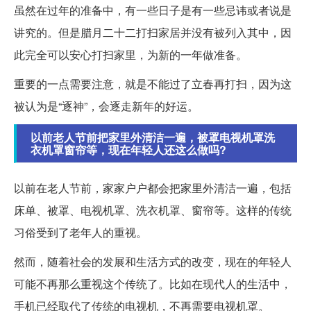
虽然在过年的准备中，有一些日子是有一些忌讳或者说是
讲究的。但是腊月二十二打扫家居并没有被列入其中，因
此完全可以安心打扫家里，为新的一年做准备。
重要的一点需要注意，就是不能过了立春再打扫，因为这
被认为是“逐神”，会逐走新年的好运。
以前老人节前把家里外清洁一遍，被罩电视机罩洗
衣机罩窗帘等，现在年轻人还这么做吗?
以前在老人节前，家家户户都会把家里外清洁一遍，包括
床单、被罩、电视机罩、洗衣机罩、窗帘等。这样的传统
习俗受到了老年人的重视。
然而，随着社会的发展和生活方式的改变，现在的年轻人
可能不再那么重视这个传统了。比如在现代人的生活中，
手机已经取代了传统的电视机，不再需要电视机罩。