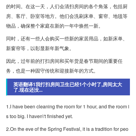
的时间。在这一天，人们会清扫房间的各个角落，包括厨
房、客厅、卧室等地方。他们会洗刷床单、窗帘、地毯等
物品，确保整个家庭在新的一年中焕然一新。
同时，还有一些人会购买一些新的家居用品，如新床单、
新窗帘等，以彰显新年新气象。
因此，过年前的打扫房间和买年货是春节期间的重要任
务，也是一种固守传统和迎接新年的方式。
英语翻译1我打扫房间卫生已经1个小时了,房间太大
了.现在还没...
1.I have been cleaning the room for 1 hour, and the room i
s too big. I haven\'t finished yet.
2.On the eve of the Spring Festival, it is a tradition for peo