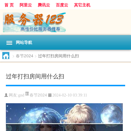
首 页
阿里云
腾讯云
百度云
其它主机
网站导航
>
春节2024
>
过年打扫房间用什么扫
过年打扫房间用什么扫
春节2024
网友:gnd
2024-02-10 03:39:11