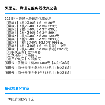
阿里云、腾讯云服务器优惠公告
2021阿里云腾讯云最新优惠信息
【爆款1】1核2G40G 1M 1年 89元
【爆款2】1核2G40G 1M 3年 229元
【爆款3】2核4G40G 3M 3年 639元
【爆款4】2核4G40G 5M 3年 899元
【爆款5】2核8G40G 5M 3年 1399元
【爆款6】4核8G40G 6M 3年 3099元
【爆款7】4核16G40G 10M 3年 9999元
【爆款8】1核1G40G 1M 1年(香港) 119元
【爆款9】2核4G40G 5M 3年(香港) 2926元
【领取代金券】
立即领券
【活动地址】
点击进入
【老用户购买】
立即购买
腾讯云：
香港云主机3年1400元【4核8G5M】
腾讯云：
海外云服务器3年868元【1核2G1M】
腾讯云：
海外云服务器1年318元【1核2G1M】
猜你想看的文章
78的质因数有什么