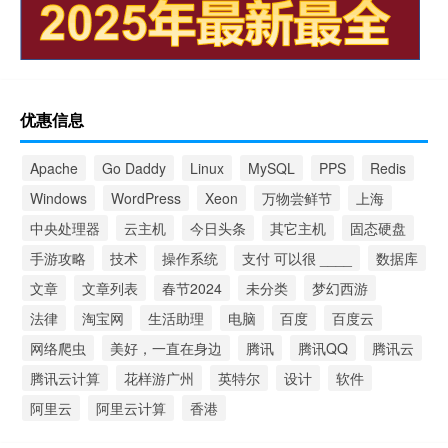
优惠信息
Apache
Go Daddy
Linux
MySQL
PPS
Redis
Windows
WordPress
Xeon
万物尝鲜节
上海
中央处理器
云主机
今日头条
其它主机
固态硬盘
手游攻略
技术
操作系统
支付 可以很 ____
数据库
文章
文章列表
春节2024
未分类
梦幻西游
法律
淘宝网
生活助理
电脑
百度
百度云
网络爬虫
美好，一直在身边
腾讯
腾讯QQ
腾讯云
腾讯云计算
花样游广州
英特尔
设计
软件
阿里云
阿里云计算
香港