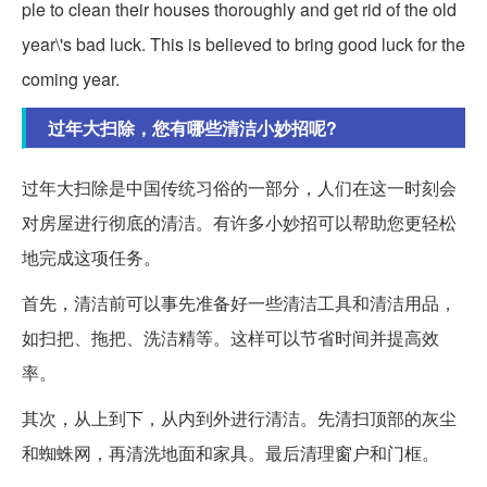
ple to clean their houses thoroughly and get rid of the old
year\'s bad luck. This is believed to bring good luck for the
coming year.
过年大扫除，您有哪些清洁小妙招呢?
过年大扫除是中国传统习俗的一部分，人们在这一时刻会
对房屋进行彻底的清洁。有许多小妙招可以帮助您更轻松
地完成这项任务。
首先，清洁前可以事先准备好一些清洁工具和清洁用品，
如扫把、拖把、洗洁精等。这样可以节省时间并提高效
率。
其次，从上到下，从内到外进行清洁。先清扫顶部的灰尘
和蜘蛛网，再清洗地面和家具。最后清理窗户和门框。