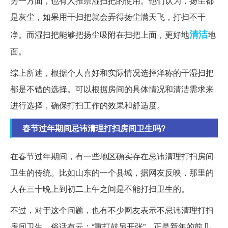
另一方面，也有人推崇湿扫把的使用。他们认为，扬尘都
是灰尘，如果用干扫把就会弄得扬尘满天飞，打扫不干
清洁
净。而湿扫把能够把扬尘吸附在扫把上面，更好地
地
面。
综上所述，根据个人喜好和实际情况选择洋称的干湿扫把
都是不错的选择。可以根据房间的具体情况和清洁需求来
进行选择，确保打扫工作的效果和舒适度。
春节过年期间忌讳清理打扫房间卫生吗?
在春节过年期间，有一些地区确实存在忌讳清理打扫房间
卫生的传统。比如山东的一个县城，据网友反映，那里的
人在三十晚上到初二上午之间是不能打扫卫生的。
不过，对于这个问题，也有不少网友表示不忌讳清理打扫
房间卫生。俗话有云：“重打鼓另开张”，正是新年的前几