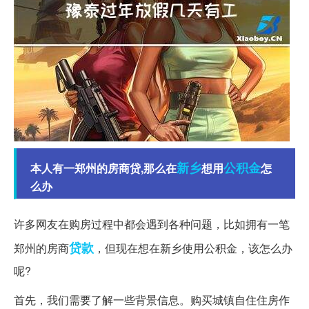
新乡
公积金
本人有一郑州的房商贷,那么在
想用
怎
么办
许多网友在购房过程中都会遇到各种问题，比如拥有一笔
贷款
郑州的房商
，但现在想在新乡使用公积金，该怎么办
呢?
首先，我们需要了解一些背景信息。购买城镇自住住房作