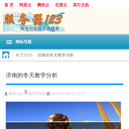
首 页
阿里云
腾讯云
百度云
其它主机
网站导航
>
春节2024
>
济南的冬天教学分析
济南的冬天教学分析
春节2024
网友:jnd
2024-02-04 12:12:57