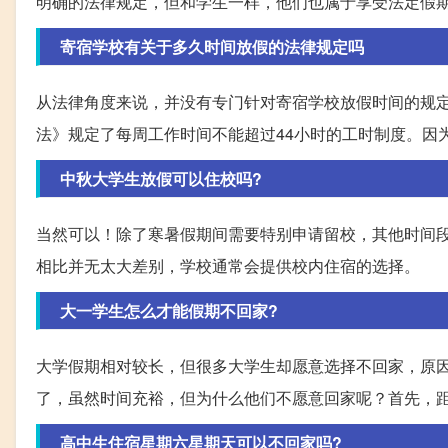
明确的法律规定，但和学生一样，他们也属于享受法定假
寄宿学校有关于多久时间放假的法律规定吗
从法律角度来说，并没有专门针对寄宿学校放假时间的规
法》规定了每周工作时间不能超过44小时的工时制度。因
中秋大学生放假可以住校吗?
当然可以！除了寒暑假期间需要特别申请留校，其他时间
相比并无太大差别，学校通常会提供校内住宿的选择。
大一学生怎么才能假期不回家?
大学假期相对较长，但很多大学生却愿意选择不回家，原
了，虽然时间充裕，但为什么他们不愿意回家呢？首先，距离
高中生住宿星期六星期天可以不回家吗?