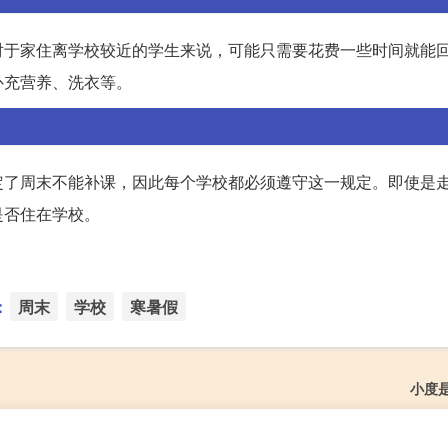
对于家住离学校较近的学生来说，可能只需要花费一些时间就能
补充营养、洗衣等。
定了周末不能补课，因此每个学校都必须遵守这一规定。即使是
是否住在学校。
：
周末
学校
寒暑假
小度