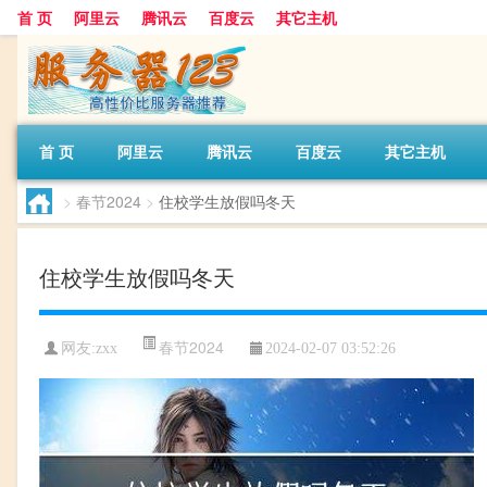
首 页
阿里云
腾讯云
百度云
其它主机
首 页
阿里云
腾讯云
百度云
其它主机
>
春节2024
>
住校学生放假吗冬天
住校学生放假吗冬天
春节2024
网友:zxx
2024-02-07 03:52:26