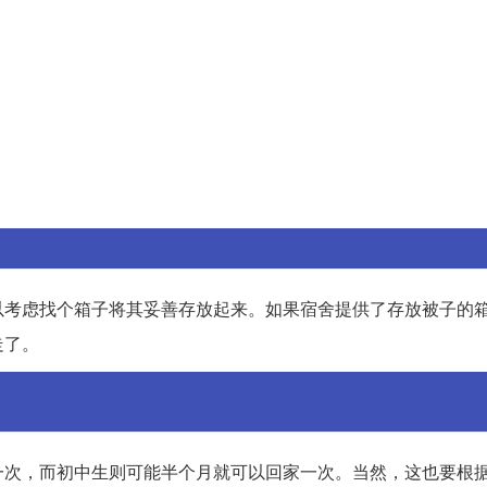
以考虑找个箱子将其妥善存放起来。如果宿舍提供了存放被子的
走了。
一次，而初中生则可能半个月就可以回家一次。当然，这也要根