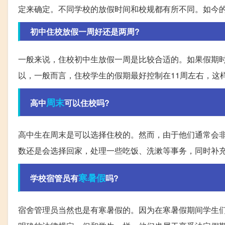
定来确定。不同学校的放假时间和校规都有所不同。如今
初中住校放假一周好还是两周?
一般来说，住校初中生放假一周是比较合适的。如果假期
以，一般而言，住校学生的假期最好控制在11周左右，这
周末
高中
可以住校吗?
高中生在周末是可以选择住校的。然而，由于他们通常会
数还是会选择回家，处理一些吃饭、洗漱等事务，同时补
寒暑假
学校宿管员有
吗?
宿舍管理员当然也是有寒暑假的。因为在寒暑假期间学生