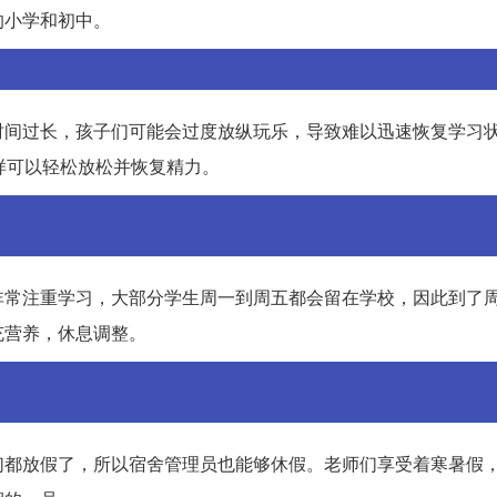
的小学和初中。
时间过长，孩子们可能会过度放纵玩乐，导致难以迅速恢复学习
样可以轻松放松并恢复精力。
非常注重学习，大部分学生周一到周五都会留在学校，因此到了
充营养，休息调整。
们都放假了，所以宿舍管理员也能够休假。老师们享受着寒暑假