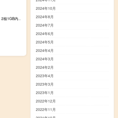
2024年10月
2024年8月
WePC：美西9929双isp线路VPS测评，流媒体解锁能力强，2核1GB内存/300 Mbps@1 TB，月付33.9元起
2024年7月
2024年6月
2024年5月
2024年4月
2024年3月
2024年2月
2023年4月
2023年3月
2023年1月
2022年12月
2022年11月
2021年10月