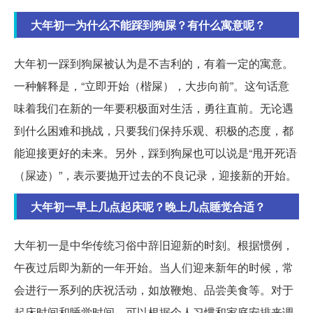
大年初一为什么不能踩到狗屎？有什么寓意呢？
大年初一踩到狗屎被认为是不吉利的，有着一定的寓意。
一种解释是，“立即开始（楷屎），大步向前”。这句话意
味着我们在新的一年要积极面对生活，勇往直前。无论遇
到什么困难和挑战，只要我们保持乐观、积极的态度，都
能迎接更好的未来。另外，踩到狗屎也可以说是“甩开死语
（屎迹）”，表示要抛开过去的不良记录，迎接新的开始。
大年初一早上几点起床呢？晚上几点睡觉合适？
大年初一是中华传统习俗中辞旧迎新的时刻。根据惯例，
午夜过后即为新的一年开始。当人们迎来新年的时候，常
会进行一系列的庆祝活动，如放鞭炮、品尝美食等。对于
起床时间和睡觉时间，可以根据个人习惯和家庭安排来调