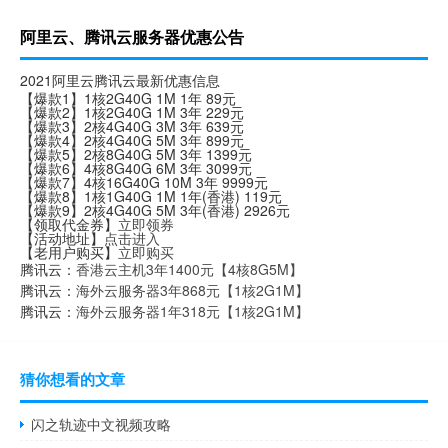
阿里云、腾讯云服务器优惠公告
2021阿里云腾讯云最新优惠信息
【爆款1】1核2G40G 1M 1年 89元
【爆款2】1核2G40G 1M 3年 229元
【爆款3】2核4G40G 3M 3年 639元
【爆款4】2核4G40G 5M 3年 899元
【爆款5】2核8G40G 5M 3年 1399元
【爆款6】4核8G40G 6M 3年 3099元
【爆款7】4核16G40G 10M 3年 9999元
【爆款8】1核1G40G 1M 1年(香港) 119元
【爆款9】2核4G40G 5M 3年(香港) 2926元
【领取代金券】
立即领券
【活动地址】
点击进入
【老用户购买】
立即购买
腾讯云：
香港云主机3年1400元【4核8G5M】
腾讯云：
海外云服务器3年868元【1核2G1M】
腾讯云：
海外云服务器1年318元【1核2G1M】
猜你想看的文章
闪之轨迹中文视频攻略