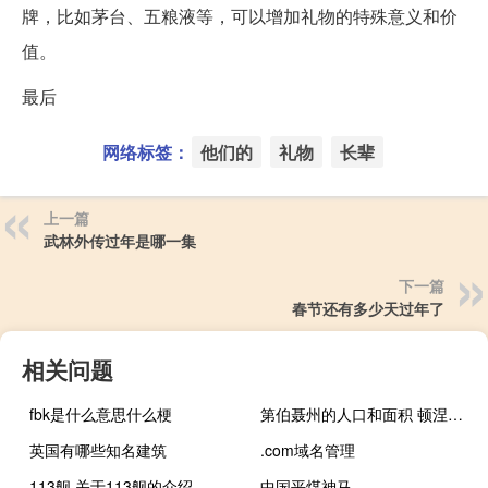
牌，比如茅台、五粮液等，可以增加礼物的特殊意义和价
值。
最后
网络标签：
他们的
礼物
长辈
上一篇
武林外传过年是哪一集
下一篇
春节还有多少天过年了
相关问题
fbk是什么意思什么梗
第伯聂州的人口和面积 顿涅茨克面积和人口
英国有哪些知名建筑
.com域名管理
113舰 关于113舰的介绍
中国平煤神马