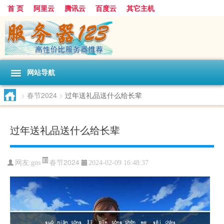
首 页
阿里云
腾讯云
百度云
其它主机
网站导航
>
春节2024
>
过年送礼品送什么给长辈
过年送礼品送什么给长辈
春节2024
网友:gns
2024-02-09 16:48:37