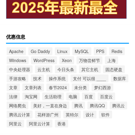
优惠信息
Apache
Go Daddy
Linux
MySQL
PPS
Redis
Windows
WordPress
Xeon
万物尝鲜节
上海
中央处理器
云主机
今日头条
其它主机
固态硬盘
手游攻略
技术
操作系统
支付 可以很 ____
数据库
文章
文章列表
春节2024
未分类
梦幻西游
法律
淘宝网
生活助理
电脑
百度
百度云
网络爬虫
美好，一直在身边
腾讯
腾讯QQ
腾讯云
腾讯云计算
花样游广州
英特尔
设计
软件
阿里云
阿里云计算
香港