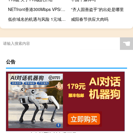
NETfront香港300Mbps VPS/10Mbps不限流量VPS/20Mbps不限流量VPS/Windows VPS七折
“齐人固善盗乎”的出处是哪里
低价域名的机遇与风险 1元域名是否值得入手
咸阳春节供应大肉吗
☚
公告