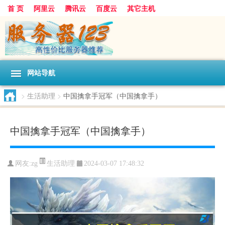
首 页
阿里云
腾讯云
百度云
其它主机
网站导航
>
生活助理
>
中国擒拿手冠军（中国擒拿手）
中国擒拿手冠军（中国擒拿手）
生活助理
网友:zg
2024-03-07 17:48:32