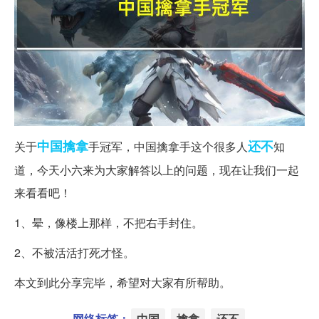
中国
擒拿
还不
关于
手冠军，中国擒拿手这个很多人
知
道，今天小六来为大家解答以上的问题，现在让我们一起
来看看吧！
1、晕，像楼上那样，不把右手封住。
2、不被活活打死才怪。
本文到此分享完毕，希望对大家有所帮助。
网络标签：
中国
擒拿
还不