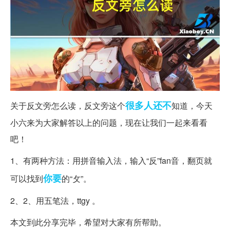
很多人
还不
关于反文旁怎么读，反文旁这个
知道，今天
小六来为大家解答以上的问题，现在让我们一起来看看
吧！
1、有两种方法：用拼音输入法，输入“反”fan音，翻页就
你要
可以找到
的“攵”。
2、2、用五笔法，ttgy 。
本文到此分享完毕，希望对大家有所帮助。