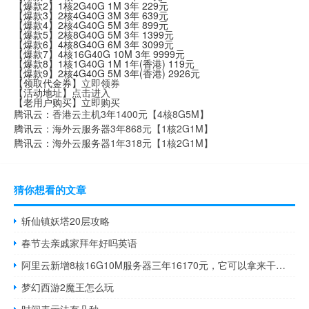
【爆款2】1核2G40G 1M 3年 229元
【爆款3】2核4G40G 3M 3年 639元
【爆款4】2核4G40G 5M 3年 899元
【爆款5】2核8G40G 5M 3年 1399元
【爆款6】4核8G40G 6M 3年 3099元
【爆款7】4核16G40G 10M 3年 9999元
【爆款8】1核1G40G 1M 1年(香港) 119元
【爆款9】2核4G40G 5M 3年(香港) 2926元
【领取代金券】
立即领券
【活动地址】
点击进入
【老用户购买】
立即购买
腾讯云：
香港云主机3年1400元【4核8G5M】
腾讯云：
海外云服务器3年868元【1核2G1M】
腾讯云：
海外云服务器1年318元【1核2G1M】
猜你想看的文章
斩仙镇妖塔20层攻略
春节去亲戚家拜年好吗英语
阿里云新增8核16G10M服务器三年16170元，它可以拿来干嘛使？
梦幻西游2魔王怎么玩