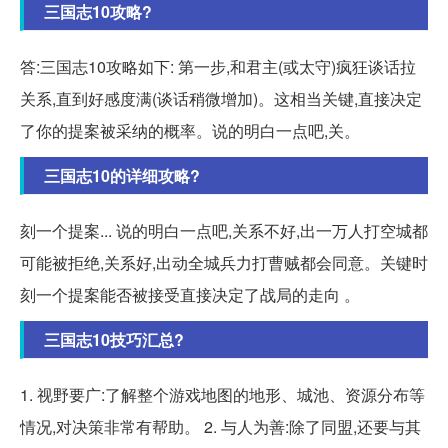
三国志10攻略?
答:三国志10攻略如下: 第一步,和君主(或太守)疯狂谈话拉
关系,直到好感度满(谈话稍微增加)。这相当关键,直接决定
了你的提案被采纳的概率。说的明白一点吧,关。
三国志10的详细攻略?
刻一个提案... 说的明白一点吧,关系不好,出一万人打空城都
可能被拒绝,关系好,出动全城兵力打曹贼都会同意。关键时
刻一个提案能否被接受直接决定了战局的走向 。
三国志10技巧汇总?
1. 视野要广:了解整个游戏地图的地形、城池、资源分布等
情况,对决策非常有帮助。 2. 与人为善:除了同盟,还要与其