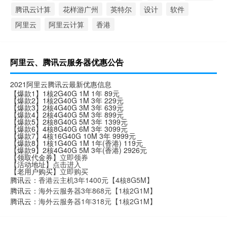
腾讯云计算
花样游广州
英特尔
设计
软件
阿里云
阿里云计算
香港
阿里云、腾讯云服务器优惠公告
2021阿里云腾讯云最新优惠信息
【爆款1】1核2G40G 1M 1年 89元
【爆款2】1核2G40G 1M 3年 229元
【爆款3】2核4G40G 3M 3年 639元
【爆款4】2核4G40G 5M 3年 899元
【爆款5】2核8G40G 5M 3年 1399元
【爆款6】4核8G40G 6M 3年 3099元
【爆款7】4核16G40G 10M 3年 9999元
【爆款8】1核1G40G 1M 1年(香港) 119元
【爆款9】2核4G40G 5M 3年(香港) 2926元
【领取代金券】
立即领券
【活动地址】
点击进入
【老用户购买】
立即购买
腾讯云：
香港云主机3年1400元【4核8G5M】
腾讯云：
海外云服务器3年868元【1核2G1M】
腾讯云：
海外云服务器1年318元【1核2G1M】