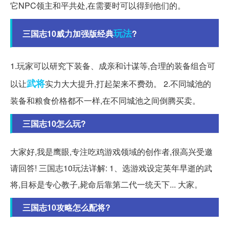
它NPC领主和平共处,在需要时可以得到他们的。
玩法
三国志10威力加强版经典
?
1.玩家可以研究下装备、成亲和计谋等,合理的装备组合可
武将
以让
实力大大提升,打起架来不费劲。 2.不同城池的
装备和粮食价格都不一样,在不同城池之间倒腾买卖。
三国志10怎么玩?
大家好,我是鹰眼,专注吃鸡游戏领域的创作者,很高兴受邀
请回答! 三国志10玩法详解: 1、选游戏设定英年早逝的武
将,目标是专心教子,毙命后靠第二代一统天下... 大家。
三国志10攻略怎么配将?