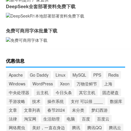
DeepSeek全套部署资料免费下载
免费可商用字体批量下载
优惠信息
Apache
Go Daddy
Linux
MySQL
PPS
Redis
Windows
WordPress
Xeon
万物尝鲜节
上海
中央处理器
云主机
今日头条
其它主机
固态硬盘
手游攻略
技术
操作系统
支付 可以很 ____
数据库
文章
文章列表
春节2024
未分类
梦幻西游
法律
淘宝网
生活助理
电脑
百度
百度云
网络爬虫
美好，一直在身边
腾讯
腾讯QQ
腾讯云