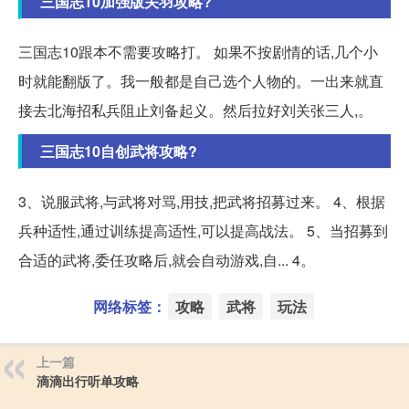
三国志10加强版关羽攻略?
三国志10跟本不需要攻略打。 如果不按剧情的话,几个小
时就能翻版了。我一般都是自己选个人物的。一出来就直
接去北海招私兵阻止刘备起义。然后拉好刘关张三人,。
三国志10自创武将攻略?
3、说服武将,与武将对骂,用技,把武将招募过来。 4、根据
兵种适性,通过训练提高适性,可以提高战法。 5、当招募到
合适的武将,委任攻略后,就会自动游戏,自... 4。
网络标签：
攻略
武将
玩法
上一篇
滴滴出行听单攻略