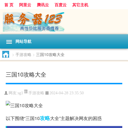
首 页
阿里云
腾讯云
百度云
其它主机
网站导航
>
手游攻略
>
三国10攻略大全
三国10攻略大全
手游攻略
网友:sg1
2024-04-28 23:35:50
攻略
以下围绕“三国10
大全”主题解决网友的困惑