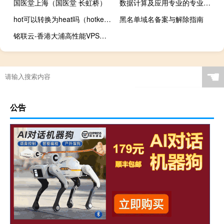
国医堂上海（国医堂 长虹桥）
数据计算及应用专业的专业代码是什么
hot可以转换为heat吗（hotkey驱动）
黑名单域名备案与解除指南
铭联云-香港大浦高性能VPS，CN2高速线路，首月9.9元，浙江金华/湖北十堰100G高防云39元/月起
☚
公告