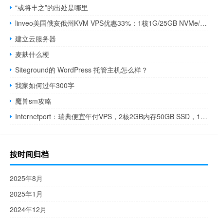
“或将丰之”的出处是哪里
linveo美国俄亥俄州KVM VPS优惠33%：1核1G/25GB NVMe/2TB月流量/5美元/月起
建立云服务器
麦麸什么梗
Siteground的 WordPress 托管主机怎么样？
我家如何过年300字
魔兽sm攻略
Internetport：瑞典便宜年付VPS，2核2GB内存50GB SSD，1Gbps@10TB月流量，年付€12
按时间归档
2025年8月
2025年1月
2024年12月