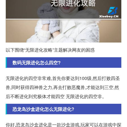
以下围绕“无限进化攻略”主题解决网友的困惑
数码无限进化怎么四空?
无限进化的四空非常难,首先你要达到100级,然后打败四圣
兽,同时获得四神兽之力,再去打败恶魔兽,才能达到三空,然
后不断进化到究极体才能四空 无限进化的四空非。
恐龙岛沙盒进化怎么无限进化?
你好,恐龙岛沙盒进化是一款沙盒游戏,玩家可以在游戏中探