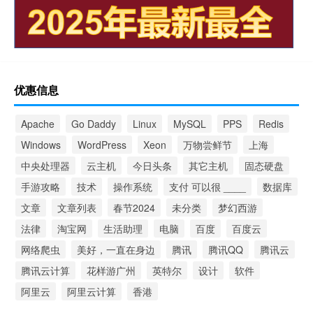
优惠信息
Apache
Go Daddy
Linux
MySQL
PPS
Redis
Windows
WordPress
Xeon
万物尝鲜节
上海
中央处理器
云主机
今日头条
其它主机
固态硬盘
手游攻略
技术
操作系统
支付 可以很 ____
数据库
文章
文章列表
春节2024
未分类
梦幻西游
法律
淘宝网
生活助理
电脑
百度
百度云
网络爬虫
美好，一直在身边
腾讯
腾讯QQ
腾讯云
腾讯云计算
花样游广州
英特尔
设计
软件
阿里云
阿里云计算
香港