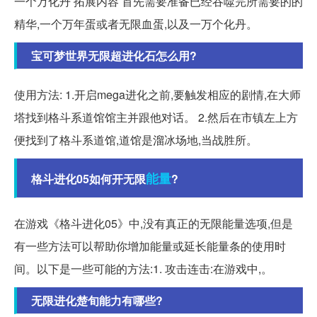
一个万化丹 拓展内容 首先需要准备已经吞噬完所需要的的
精华,一个万年蛋或者无限血蛋,以及一万个化丹。
宝可梦世界无限超进化石怎么用?
使用方法: 1.开启mega进化之前,要触发相应的剧情,在大师
塔找到格斗系道馆馆主并跟他对话。 2.然后在市镇左上方
便找到了格斗系道馆,道馆是溜冰场地,当战胜所。
能量
格斗进化05如何开无限
?
在游戏《格斗进化05》中,没有真正的无限能量选项,但是
有一些方法可以帮助你增加能量或延长能量条的使用时
间。以下是一些可能的方法:1. 攻击连击:在游戏中,。
无限进化楚旬能力有哪些?