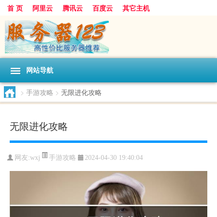
首 页
阿里云
腾讯云
百度云
其它主机
网站导航
>
手游攻略
>
无限进化攻略
无限进化攻略
手游攻略
网友:wxj
2024-04-30 19:40:04