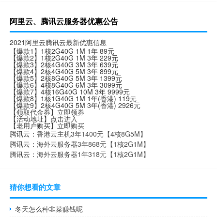
阿里云、腾讯云服务器优惠公告
2021阿里云腾讯云最新优惠信息
【爆款1】1核2G40G 1M 1年 89元
【爆款2】1核2G40G 1M 3年 229元
【爆款3】2核4G40G 3M 3年 639元
【爆款4】2核4G40G 5M 3年 899元
【爆款5】2核8G40G 5M 3年 1399元
【爆款6】4核8G40G 6M 3年 3099元
【爆款7】4核16G40G 10M 3年 9999元
【爆款8】1核1G40G 1M 1年(香港) 119元
【爆款9】2核4G40G 5M 3年(香港) 2926元
【领取代金券】
立即领券
【活动地址】
点击进入
【老用户购买】
立即购买
腾讯云：
香港云主机3年1400元【4核8G5M】
腾讯云：
海外云服务器3年868元【1核2G1M】
腾讯云：
海外云服务器1年318元【1核2G1M】
猜你想看的文章
冬天怎么种韭菜赚钱呢