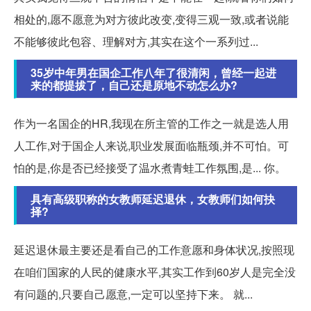
相处的,愿不愿意为对方彼此改变,变得三观一致,或者说能
不能够彼此包容、理解对方,其实在这个一系列过...
35岁中年男在国企工作八年了很清闲，曾经一起进
来的都提拔了，自己还是原地不动怎么办?
作为一名国企的HR,我现在所主管的工作之一就是选人用
人工作,对于国企人来说,职业发展面临瓶颈,并不可怕。可
怕的是,你是否已经接受了温水煮青蛙工作氛围,是... 你。
具有高级职称的女教师延迟退休，女教师们如何抉
择?
延迟退休最主要还是看自己的工作意愿和身体状况,按照现
在咱们国家的人民的健康水平,其实工作到60岁人是完全没
有问题的,只要自己愿意,一定可以坚持下来。 就...