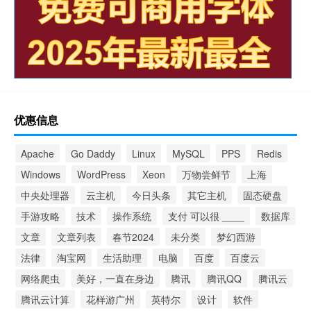
优惠信息
Apache
Go Daddy
Linux
MySQL
PPS
Redis
Windows
WordPress
Xeon
万物尝鲜节
上海
中央处理器
云主机
今日头条
其它主机
固态硬盘
手游攻略
技术
操作系统
支付 可以很 ____
数据库
文章
文章列表
春节2024
未分类
梦幻西游
法律
淘宝网
生活助理
电脑
百度
百度云
网络爬虫
美好，一直在身边
腾讯
腾讯QQ
腾讯云
腾讯云计算
花样游广州
英特尔
设计
软件