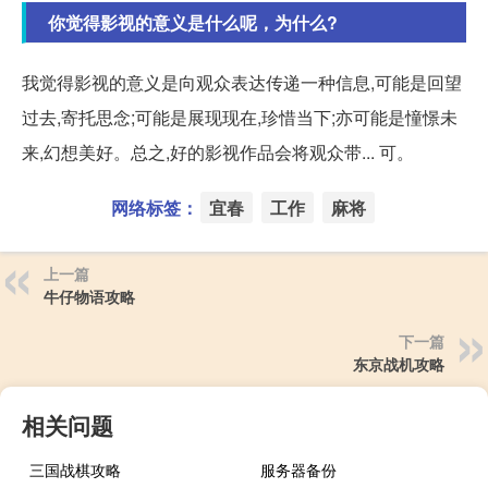
你觉得影视的意义是什么呢，为什么?
我觉得影视的意义是向观众表达传递一种信息,可能是回望
过去,寄托思念;可能是展现现在,珍惜当下;亦可能是憧憬未
来,幻想美好。总之,好的影视作品会将观众带... 可。
网络标签：
宜春
工作
麻将
上一篇
牛仔物语攻略
下一篇
东京战机攻略
相关问题
三国战棋攻略
服务器备份