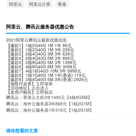
阿里云
阿里云计算
香港
阿里云、腾讯云服务器优惠公告
2021阿里云腾讯云最新优惠信息
【爆款1】1核2G40G 1M 1年 89元
【爆款2】1核2G40G 1M 3年 229元
【爆款3】2核4G40G 3M 3年 639元
【爆款4】2核4G40G 5M 3年 899元
【爆款5】2核8G40G 5M 3年 1399元
【爆款6】4核8G40G 6M 3年 3099元
【爆款7】4核16G40G 10M 3年 9999元
【爆款8】1核1G40G 1M 1年(香港) 119元
【爆款9】2核4G40G 5M 3年(香港) 2926元
【领取代金券】
立即领券
【活动地址】
点击进入
【老用户购买】
立即购买
腾讯云：
香港云主机3年1400元【4核8G5M】
腾讯云：
海外云服务器3年868元【1核2G1M】
腾讯云：
海外云服务器1年318元【1核2G1M】
猜你想看的文章