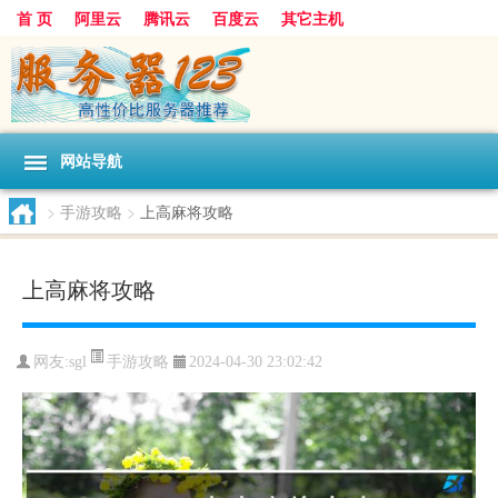
首 页
阿里云
腾讯云
百度云
其它主机
网站导航
>
手游攻略
>
上高麻将攻略
上高麻将攻略
手游攻略
网友:sgl
2024-04-30 23:02:42