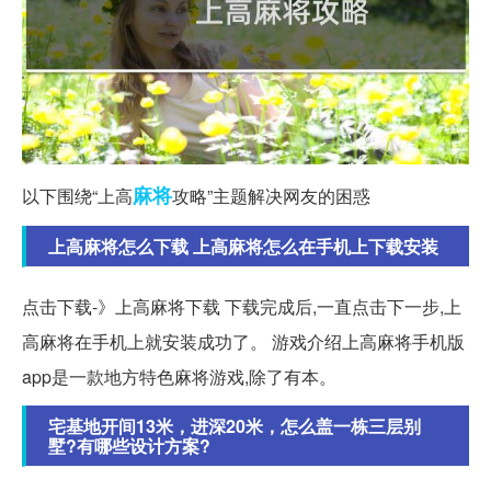
麻将
以下围绕“上高
攻略”主题解决网友的困惑
上高麻将怎么下载 上高麻将怎么在手机上下载安装
点击下载-》上高麻将下载 下载完成后,一直点击下一步,上
高麻将在手机上就安装成功了。 游戏介绍上高麻将手机版
app是一款地方特色麻将游戏,除了有本。
宅基地开间13米，进深20米，怎么盖一栋三层别
墅?有哪些设计方案?