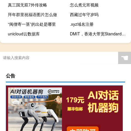
真三国无双7外传攻略
怎么煮元宵视频
拜年群里祝福语图片怎么做
西藏过年守岁吗
“闽僧寄一茎”的出处是哪里
.xyz域名注册
unicloud云数据库
DMIT，香港大带宽Standard系列VPS补货，中国香港机房/三网回程移动CMI，KVM虚拟/1Gbps带宽$12.9/月
☚
公告