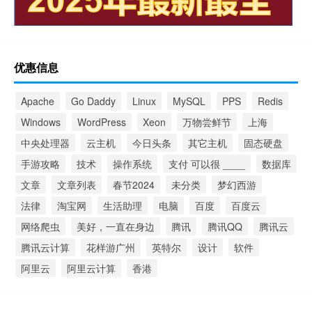
优惠信息
Apache
Go Daddy
Linux
MySQL
PPS
Redis
Windows
WordPress
Xeon
万物尝鲜节
上海
中央处理器
云主机
今日头条
其它主机
固态硬盘
手游攻略
技术
操作系统
支付 可以很 ____
数据库
文章
文章列表
春节2024
未分类
梦幻西游
法律
淘宝网
生活助理
电脑
百度
百度云
网络爬虫
美好，一直在身边
腾讯
腾讯QQ
腾讯云
腾讯云计算
花样游广州
英特尔
设计
软件
阿里云
阿里云计算
香港