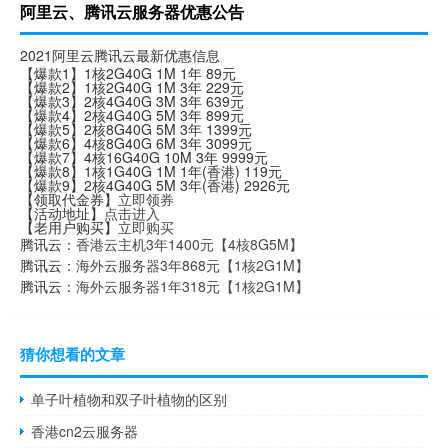
阿里云、腾讯云服务器优惠公告
2021阿里云腾讯云最新优惠信息
【爆款1】1核2G40G 1M 1年 89元
【爆款2】1核2G40G 1M 3年 229元
【爆款3】2核4G40G 3M 3年 639元
【爆款4】2核4G40G 5M 3年 899元
【爆款5】2核8G40G 5M 3年 1399元
【爆款6】4核8G40G 6M 3年 3099元
【爆款7】4核16G40G 10M 3年 9999元
【爆款8】1核1G40G 1M 1年(香港) 119元
【爆款9】2核4G40G 5M 3年(香港) 2926元
【领取代金券】
立即领券
【活动地址】
点击进入
【老用户购买】
立即购买
腾讯云：
香港云主机3年1400元【4核8G5M】
腾讯云：
海外云服务器3年868元【1核2G1M】
腾讯云：
海外云服务器1年318元【1核2G1M】
猜你想看的文章
单子叶植物和双子叶植物的区别
香港cn2云服务器