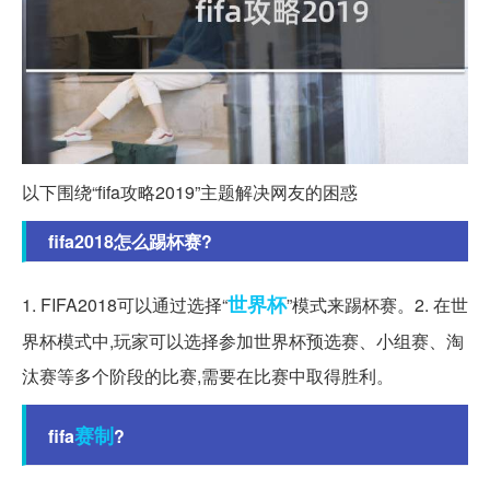
以下围绕“fifa攻略2019”主题解决网友的困惑
fifa2018怎么踢杯赛?
世界杯
1. FIFA2018可以通过选择“
”模式来踢杯赛。2. 在世
界杯模式中,玩家可以选择参加世界杯预选赛、小组赛、淘
汰赛等多个阶段的比赛,需要在比赛中取得胜利。
赛制
fifa
?