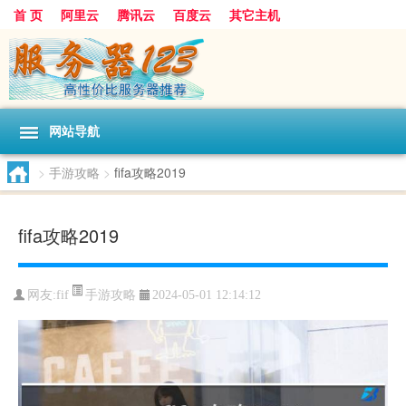
首 页
阿里云
腾讯云
百度云
其它主机
网站导航
>
手游攻略
>
fifa攻略2019
fifa攻略2019
手游攻略
网友:fif
2024-05-01 12:14:12