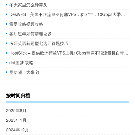
冬天家里怎么种蒜头
DesiVPS：美国不限流量圣何塞VPS，$17/年，10Gbps大带宽，每年免费3次更换IP
雷曼攻略视频攻略
客厅过年如何清理垃圾
考研英语新题型七选五答题技巧
HostSlick – 提供欧洲荷兰VPS主机1Gbps带宽不限流量且自带防御
dnf噩梦 攻略
曼哈顿十大豪宅
按时间归档
2025年8月
2025年1月
2024年12月