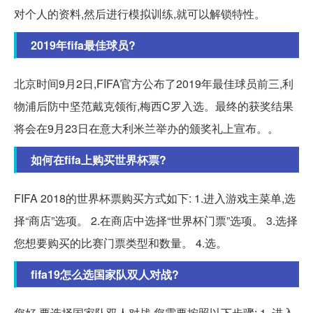
对个人的资料,然后进行模拟训练,就可以解锁特性。
2019年fifa最佳球员?
北京时间9月2日,FIFA官方公布了2019年最佳球员前三,利
物浦后防中坚范戴克领衔,梅西C罗入选。最终的获奖结果
将会在9月23日在意大利米兰举办的颁奖礼上宣布。。
如何在fifa上购买世界杯票?
FIFA 2018的世界杯票购买方式如下: 1.进入游戏主菜单,选
择“商店”选项。 2.在商店中选择“世界杯门票”选项。 3.选择
您想要购买的比赛门票类型和数量。 4.选。
fifa19怎么选国家队双人对战?
您好,要选择国家队双人对战,您需要按照以下步骤: 1. 进入