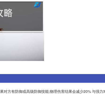
,如果对方有防御或高级防御技能,物理伤害结果会减少20% 与强力