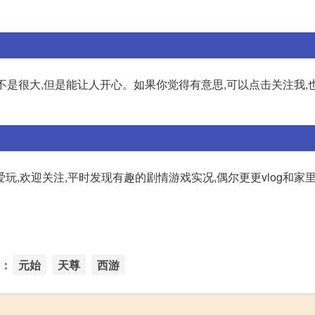
不是很大,但是能让人开心。如果你觉得有意思,可以点击关注我,
爱玩,欢迎关注,平时发现有趣的剧情游戏实况,偶尔更更vlog和家
：
元始
天尊
西游