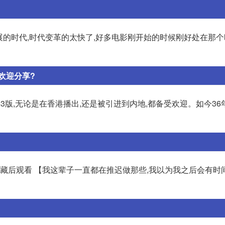
发展的时代,时代变革的太快了,好多电影刚开始的时候刚好处在那
欢迎分享?
版,无论是在香港播出,还是被引进到内地,都备受欢迎。如今36
收藏后观看 【我这辈子一直都在推迟做那些,我以为我之后会有时