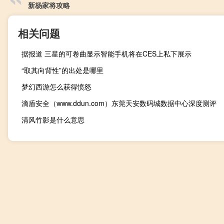
新杨家将攻略
相关问题
据报道 三星的可卷曲显示智能手机将在CES上私下展示
“取其向背性”的出处是哪里
梦幻西游怎么获得愤怒
滴盾安全（www.ddun.com）东莞天安数码城数据中心深度测评
清风竹影是什么意思