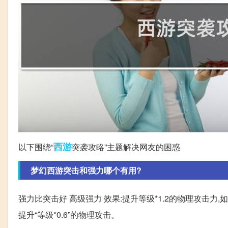
西游
以下围绕“
突袭攻略”主题解决网友的困惑
梦幻西游突击和强力哪个有用?
强力比突击好 高级强力 效果:提升等级*1.2的物理攻击力
提升“等级*0.6”的物理攻击。