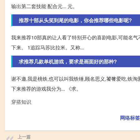
输出第二套技能 配合元... 元。
推荐十部从头笑到尾的电影，你会推荐哪些电影呢?
我来推荐10部真的让人看了特别开心的喜剧电影,可能名气
下来。 1追踪马苏比拉米。又称...
求推荐几款单机游戏，要求是画面好的那种?
谢不邀,我是桃铁,也可以叫我铁锤,顾名思义,饕餮爱吃,铁淘
下来推荐的游戏我分为... 《求。
穿搭知识
网络标签
上一篇