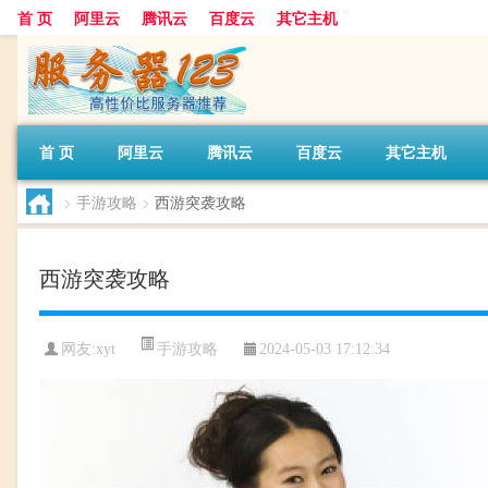
首 页
阿里云
腾讯云
百度云
其它主机
首 页
阿里云
腾讯云
百度云
其它主机
>
手游攻略
>
西游突袭攻略
西游突袭攻略
手游攻略
网友:xyt
2024-05-03 17:12:34