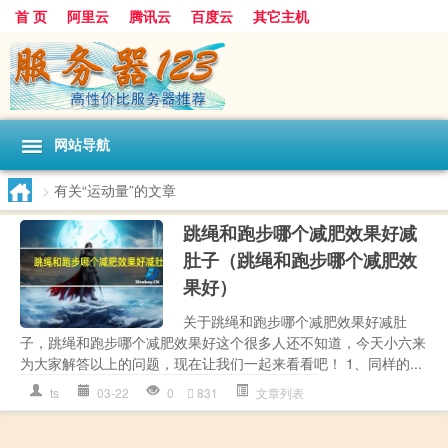
首 页
阿里云
腾讯云
百度云
其它主机
网站导航
>
有关“运动量”的文章
跳绳和跑步哪个减肥效果好减
肚子（跳绳和跑步哪个减肥效
果好）
关于跳绳和跑步哪个减肥效果好减肚
子，跳绳和跑步哪个减肥效果好这个很多人还不知道，今天小六来
为大家解答以上的问题，现在让我们一起来看看吧！ 1、同样的...
ts
03-22
0
831
文章列表