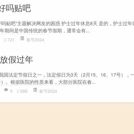
好吗贴吧
吗贴吧”主题解决网友的困惑 护士过年休息8天 是的，护士过年
年期间是中国传统的春节假期，通常会有...
721
春节2024
号放假过年
我国法定节假日之一，法定假日为3天（2月15、16、17号），
1号）。根据医院的性质来看，大部分医院在春...
0
686
春节2024