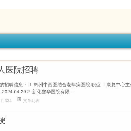
人医院招聘
招聘信息： 1. 郴州中西医结合老年病医院 职位 ：康复中心主任
24-04-29 2. 新化鑫华医院有限...
334
文章列表
梗