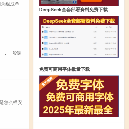
间为组成单
DeepSeek全套部署资料免费下载
号），一般调
免费可商用字体批量下载
间是怎么样安