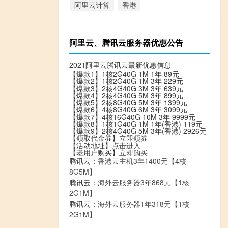
阿里云计算
香港
阿里云、腾讯云服务器优惠公告
2021阿里云腾讯云最新优惠信息
【爆款1】1核2G40G 1M 1年 89元
【爆款2】1核2G40G 1M 3年 229元
【爆款3】2核4G40G 3M 3年 639元
【爆款4】2核4G40G 5M 3年 899元
【爆款5】2核8G40G 5M 3年 1399元
【爆款6】4核8G40G 6M 3年 3099元
【爆款7】4核16G40G 10M 3年 9999元
【爆款8】1核1G40G 1M 1年(香港) 119元
【爆款9】2核4G40G 5M 3年(香港) 2926元
【领取代金券】
立即领券
【活动地址】
点击进入
【老用户购买】
立即购买
腾讯云：
香港云主机3年1400元【4核
8G5M】
腾讯云：
海外云服务器3年868元【1核
2G1M】
腾讯云：
海外云服务器1年318元【1核
2G1M】