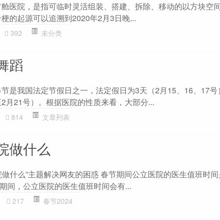
方舱医院，是指可临时灵活组装、搭建、拆除、移动的以方块空
的起源可以追溯到2020年2月3日晚...
392
未分类
舞蹈
节是我国法定节假日之一，法定假日为3天（2月15、16、17
至2月21号）。根据医院的性质来看，大部分...
814
文章列表
院做什么
院做什么”主题解决网友的困惑 春节期间公立医院的医生值班时
节期间，公立医院的医生值班时间会有...
217
春节2024