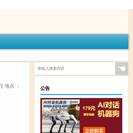
☚
 地点 ：
公告