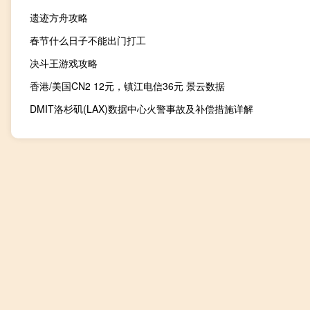
遗迹方舟攻略
春节什么日子不能出门打工
决斗王游戏攻略
香港/美国CN2 12元，镇江电信36元 景云数据
DMIT洛杉矶(LAX)数据中心火警事故及补偿措施详解