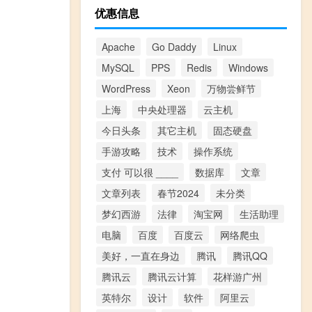
优惠信息
Apache
Go Daddy
Linux
MySQL
PPS
Redis
Windows
WordPress
Xeon
万物尝鲜节
上海
中央处理器
云主机
今日头条
其它主机
固态硬盘
手游攻略
技术
操作系统
支付 可以很 ____
数据库
文章
文章列表
春节2024
未分类
梦幻西游
法律
淘宝网
生活助理
电脑
百度
百度云
网络爬虫
美好，一直在身边
腾讯
腾讯QQ
腾讯云
腾讯云计算
花样游广州
英特尔
设计
软件
阿里云