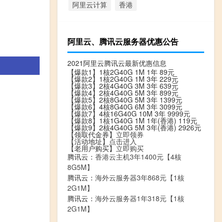
阿里云计算
香港
阿里云、腾讯云服务器优惠公告
2021阿里云腾讯云最新优惠信息
【爆款1】1核2G40G 1M 1年 89元
【爆款2】1核2G40G 1M 3年 229元
【爆款3】2核4G40G 3M 3年 639元
【爆款4】2核4G40G 5M 3年 899元
【爆款5】2核8G40G 5M 3年 1399元
【爆款6】4核8G40G 6M 3年 3099元
【爆款7】4核16G40G 10M 3年 9999元
【爆款8】1核1G40G 1M 1年(香港) 119元
【爆款9】2核4G40G 5M 3年(香港) 2926元
【领取代金券】
立即领券
【活动地址】
点击进入
【老用户购买】
立即购买
腾讯云：
香港云主机3年1400元【4核
8G5M】
腾讯云：
海外云服务器3年868元【1核
2G1M】
腾讯云：
海外云服务器1年318元【1核
2G1M】