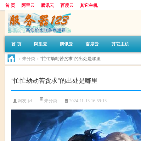
首 页
阿里云
腾讯云
百度云
其它主机
首 页
阿里云
腾讯云
百度云
其它主机
>
未分类
>
“忙忙劫劫苦贪求”的出处是哪里
“忙忙劫劫苦贪求”的出处是哪里
未分类
网友:jzl
2024-11-13 16:59:13