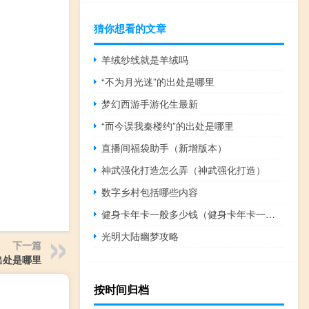
猜你想看的文章
羊绒纱线就是羊绒吗
“不为月光迷”的出处是哪里
梦幻西游手游化生最新
“而今误我秦楼约”的出处是哪里
直播间福袋助手（新增版本）
神武强化打造怎么弄（神武强化打造）
数字乡村包括哪些内容
健身卡年卡一般多少钱（健身卡年卡一般多少钱）
光明大陆幽梦攻略
下一篇
出处是哪里
按时间归档