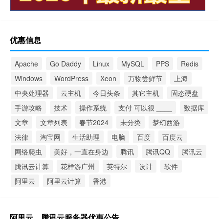
优惠信息
Apache
Go Daddy
Linux
MySQL
PPS
Redis
Windows
WordPress
Xeon
万物尝鲜节
上海
中央处理器
云主机
今日头条
其它主机
固态硬盘
手游攻略
技术
操作系统
支付 可以很 ____
数据库
文章
文章列表
春节2024
未分类
梦幻西游
法律
淘宝网
生活助理
电脑
百度
百度云
网络爬虫
美好，一直在身边
腾讯
腾讯QQ
腾讯云
腾讯云计算
花样游广州
英特尔
设计
软件
阿里云
阿里云计算
香港
阿里云、腾讯云服务器优惠公告