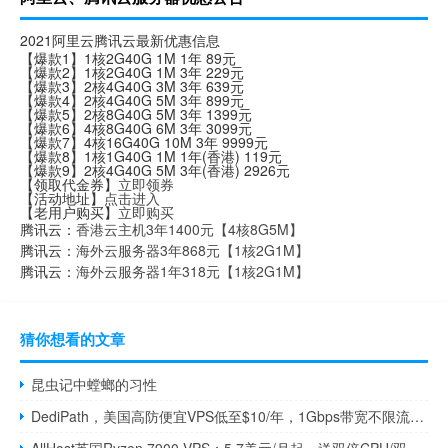
2021阿里云腾讯云最新优惠信息
【爆款1】1核2G40G 1M 1年 89元
【爆款2】1核2G40G 1M 3年 229元
【爆款3】2核4G40G 3M 3年 639元
【爆款4】2核4G40G 5M 3年 899元
【爆款5】2核8G40G 5M 3年 1399元
【爆款6】4核8G40G 6M 3年 3099元
【爆款7】4核16G40G 10M 3年 9999元
【爆款8】1核1G40G 1M 1年(香港) 119元
【爆款9】2核4G40G 5M 3年(香港) 2926元
【领取代金券】
立即领券
【活动地址】
点击进入
【老用户购买】
立即购买
腾讯云：
香港云主机3年1400元【4核8G5M】
腾讯云：
海外云服务器3年868元【1核2G1M】
腾讯云：
海外云服务器1年318元【1核2G1M】
猜你想看的文章
昆虫记中螳螂的习性
DediPath，美国高防便宜VPS低至$10/年，1Gbps带宽不限流量/免费20G DDOS防御，特价高防御美国独立服务器低至$39/月