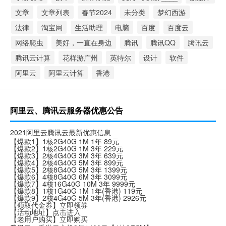
文章
文章列表
春节2024
未分类
梦幻西游
法律
淘宝网
生活助理
电脑
百度
百度云
网络爬虫
美好，一直在身边
腾讯
腾讯QQ
腾讯云
腾讯云计算
花样游广州
英特尔
设计
软件
阿里云
阿里云计算
香港
阿里云、腾讯云服务器优惠公告
2021阿里云腾讯云最新优惠信息
【爆款1】1核2G40G 1M 1年 89元
【爆款2】1核2G40G 1M 3年 229元
【爆款3】2核4G40G 3M 3年 639元
【爆款4】2核4G40G 5M 3年 899元
【爆款5】2核8G40G 5M 3年 1399元
【爆款6】4核8G40G 6M 3年 3099元
【爆款7】4核16G40G 10M 3年 9999元
【爆款8】1核1G40G 1M 1年(香港) 119元
【爆款9】2核4G40G 5M 3年(香港) 2926元
【领取代金券】
立即领券
【活动地址】
点击进入
【老用户购买】
立即购买