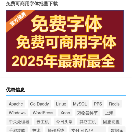
免费可商用字体批量下载
优惠信息
Apache
Go Daddy
Linux
MySQL
PPS
Redis
Windows
WordPress
Xeon
万物尝鲜节
上海
中央处理器
云主机
今日头条
其它主机
固态硬盘
手游攻略
技术
操作系统
支付 可以很 ____
数据库