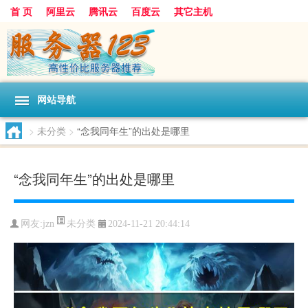
首 页
阿里云
腾讯云
百度云
其它主机
网站导航
>
未分类
>
“念我同年生”的出处是哪里
“念我同年生”的出处是哪里
未分类
网友:jzn
2024-11-21 20:44:14