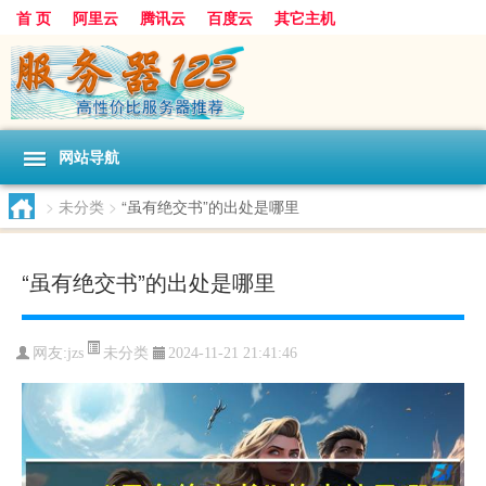
首 页
阿里云
腾讯云
百度云
其它主机
网站导航
>
未分类
>
“虽有绝交书”的出处是哪里
“虽有绝交书”的出处是哪里
未分类
网友:jzs
2024-11-21 21:41:46