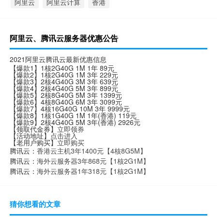
阿里云
阿里云计算
香港
阿里云、腾讯云服务器优惠公告
2021阿里云腾讯云最新优惠信息
【爆款1】1核2G40G 1M 1年 89元
【爆款2】1核2G40G 1M 3年 229元
【爆款3】2核4G40G 3M 3年 639元
【爆款4】2核4G40G 5M 3年 899元
【爆款5】2核8G40G 5M 3年 1399元
【爆款6】4核8G40G 6M 3年 3099元
【爆款7】4核16G40G 10M 3年 9999元
【爆款8】1核1G40G 1M 1年(香港) 119元
【爆款9】2核4G40G 5M 3年(香港) 2926元
【领取代金券】
立即领券
【活动地址】
点击进入
【老用户购买】
立即购买
腾讯云：
香港云主机3年1400元【4核8G5M】
腾讯云：
海外云服务器3年868元【1核2G1M】
腾讯云：
海外云服务器1年318元【1核2G1M】
猜你想看的文章