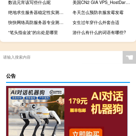
数说元宵该写些什么呢
美国CN2 GIA VPS_HostDare美国洛杉矶CN2 GIA VPS终生9折$44.99/年起（续费不涨价）
绝地求生服务器稳定性实测对比：哪家真正零延迟？
冬天怎么预防衣服发霉发霉
快快网络高防服务器专业测评 | 官网kkidc.com | 新一代云安全防护深度体验
女生过年穿什么外套合适
“笔头指金波”的出处是哪里
游什么有什么的词语有哪些?
☚
公告