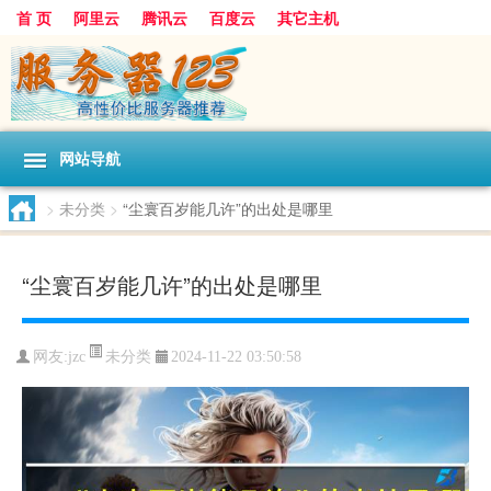
首 页
阿里云
腾讯云
百度云
其它主机
网站导航
>
未分类
>
“尘寰百岁能几许”的出处是哪里
“尘寰百岁能几许”的出处是哪里
未分类
网友:jzc
2024-11-22 03:50:58