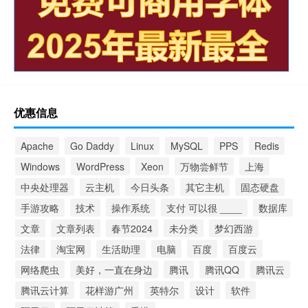
优惠信息
Apache
Go Daddy
Linux
MySQL
PPS
Redis
Windows
WordPress
Xeon
万物尝鲜节
上海
中央处理器
云主机
今日头条
其它主机
固态硬盘
手游攻略
技术
操作系统
支付 可以很 ____
数据库
文章
文章列表
春节2024
未分类
梦幻西游
法律
淘宝网
生活助理
电脑
百度
百度云
网络爬虫
美好，一直在身边
腾讯
腾讯QQ
腾讯云
腾讯云计算
花样游广州
英特尔
设计
软件