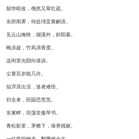
韶华暗改，俄然又翠红疏。
东郊雨霁，何处绵蛮黄鹂语。
见云山掩映，烟溪外，斜阳暮。
晚凉趁，竹风清香度。
这闲里光阴向谁诉。
尘寰百岁能几许。
似浮沤出没，迷者难悟。
归去来，田园恐荒芜。
东篱畔，坦荡笑傲琴书。
青松影里，茅檐下，保养残躯。
一任世间物态，翻腾催今古。