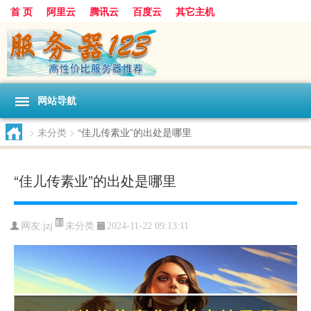
首 页
阿里云
腾讯云
百度云
其它主机
网站导航
>
未分类
>
“佳儿传素业”的出处是哪里
“佳儿传素业”的出处是哪里
未分类
网友:jzj
2024-11-22 09:13:11