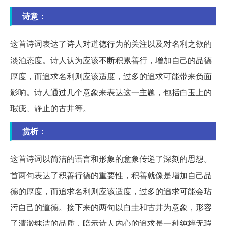
诗意：
这首诗词表达了诗人对道德行为的关注以及对名利之欲的
淡泊态度。诗人认为应该不断积累善行，增加自己的品德
厚度，而追求名利则应该适度，过多的追求可能带来负面
影响。诗人通过几个意象来表达这一主题，包括白玉上的
瑕疵、静止的古井等。
赏析：
这首诗词以简洁的语言和形象的意象传递了深刻的思想。
首两句表达了积善行德的重要性，积善就像是增加自己品
德的厚度，而追求名利则应该适度，过多的追求可能会玷
污自己的道德。接下来的两句以白圭和古井为意象，形容
了清澈纯洁的品质，暗示诗人内心的追求是一种纯粹无瑕