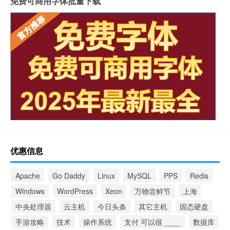
免费可商用字体批量下载
优惠信息
Apache
Go Daddy
Linux
MySQL
PPS
Redis
Windows
WordPress
Xeon
万物尝鲜节
上海
中央处理器
云主机
今日头条
其它主机
固态硬盘
手游攻略
技术
操作系统
支付 可以很 ____
数据库