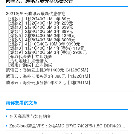
阿里云、腾讯云服务器优惠公告
2021阿里云腾讯云最新优惠信息
【爆款1】1核2G40G 1M 1年 89元
【爆款2】1核2G40G 1M 3年 229元
【爆款3】2核4G40G 3M 3年 639元
【爆款4】2核4G40G 5M 3年 899元
【爆款5】2核8G40G 5M 3年 1399元
【爆款6】4核8G40G 6M 3年 3099元
【爆款7】4核16G40G 10M 3年 9999元
【爆款8】1核1G40G 1M 1年(香港) 119元
【爆款9】2核4G40G 5M 3年(香港) 2926元
【领取代金券】
立即领券
【活动地址】
点击进入
【老用户购买】
立即购买
腾讯云：
香港云主机3年1400元【4核8G5M】
腾讯云：
海外云服务器3年868元【1核2G1M】
腾讯云：
海外云服务器1年318元【1核2G1M】
猜你想看的文章
冬天高温季节如何钓鱼
ZgoCloud荷兰VPS：2核AMD EPYC 7402P5/1.5G DDR4/20GB SSD/2TB月流量/1Gbps带宽/5美元/季，支持支付宝/Paypal