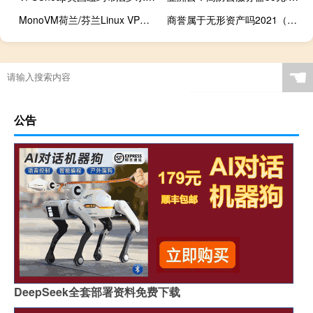
MonoVM荷兰/芬兰Linux VPS 6美元/月，Windows VPS 9美元/月，支持支付宝/Paypal
商誉属于无形资产吗2021（商誉属于无形资产）
☚
公告
DeepSeek全套部署资料免费下载