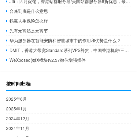
Jtti：四月促销，香港站群服务器/美国站群服务器6折优惠，最低配月付$218.6起
台账到底是什么意思
畅赢人生保险怎么样
先有元宵还是元宵节
华为服务器在智能安防和智慧城市中的作用和优势是什么？
DMIT，香港大带宽Standard系列VPS补货，中国香港机房/三网回程移动CMI，KVM虚拟/1Gbps带宽$12.9/月
WeXposed(微X模块)v2.37微信增强插件
按时间归档
2025年8月
2025年1月
2024年12月
2024年11月