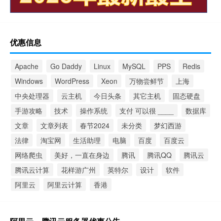
优惠信息
Apache
Go Daddy
Linux
MySQL
PPS
Redis
Windows
WordPress
Xeon
万物尝鲜节
上海
中央处理器
云主机
今日头条
其它主机
固态硬盘
手游攻略
技术
操作系统
支付 可以很 ____
数据库
文章
文章列表
春节2024
未分类
梦幻西游
法律
淘宝网
生活助理
电脑
百度
百度云
网络爬虫
美好，一直在身边
腾讯
腾讯QQ
腾讯云
腾讯云计算
花样游广州
英特尔
设计
软件
阿里云
阿里云计算
香港