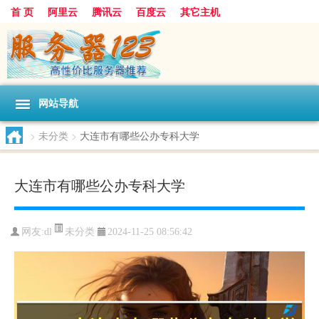
首 页
阿里云
腾讯云
百度云
其它主机
网站导航
>
未分类
>
大连市有哪些公办专科大学
大连市有哪些公办专科大学
未分类
网友:dl
2024-11-25 08:56:42