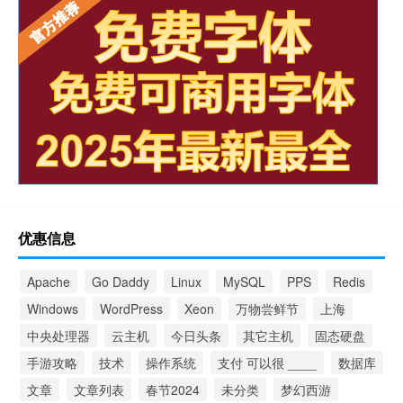
优惠信息
Apache
Go Daddy
Linux
MySQL
PPS
Redis
Windows
WordPress
Xeon
万物尝鲜节
上海
中央处理器
云主机
今日头条
其它主机
固态硬盘
手游攻略
技术
操作系统
支付 可以很 ____
数据库
文章
文章列表
春节2024
未分类
梦幻西游