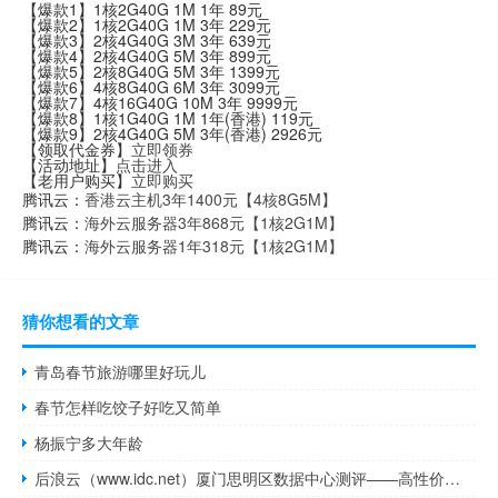
【爆款1】1核2G40G 1M 1年 89元
【爆款2】1核2G40G 1M 3年 229元
【爆款3】2核4G40G 3M 3年 639元
【爆款4】2核4G40G 5M 3年 899元
【爆款5】2核8G40G 5M 3年 1399元
【爆款6】4核8G40G 6M 3年 3099元
【爆款7】4核16G40G 10M 3年 9999元
【爆款8】1核1G40G 1M 1年(香港) 119元
【爆款9】2核4G40G 5M 3年(香港) 2926元
【领取代金券】
立即领券
【活动地址】
点击进入
【老用户购买】
立即购买
腾讯云：
香港云主机3年1400元【4核8G5M】
腾讯云：
海外云服务器3年868元【1核2G1M】
腾讯云：
海外云服务器1年318元【1核2G1M】
猜你想看的文章
青岛春节旅游哪里好玩儿
春节怎样吃饺子好吃又简单
杨振宁多大年龄
后浪云（www.idc.net）厦门思明区数据中心测评——高性价比BGP云服务