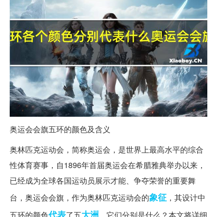
奥运会会旗五环的颜色及含义
奥林匹克运动会，简称奥运会，是世界上最高水平的综合
性体育赛事，自1896年首届奥运会在希腊雅典举办以来，
已经成为全球各国运动员展示才能、争夺荣誉的重要舞
象征
台，奥运会会旗，作为奥林匹克运动会的
，其设计中
代表
大洲
五环的颜色
了五
，它们分别是什么？本文将详细