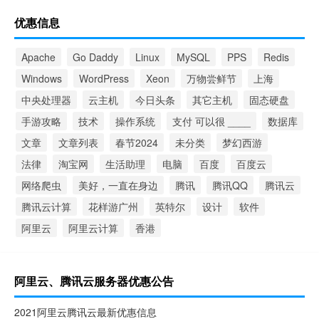
优惠信息
Apache
Go Daddy
Linux
MySQL
PPS
Redis
Windows
WordPress
Xeon
万物尝鲜节
上海
中央处理器
云主机
今日头条
其它主机
固态硬盘
手游攻略
技术
操作系统
支付 可以很 ____
数据库
文章
文章列表
春节2024
未分类
梦幻西游
法律
淘宝网
生活助理
电脑
百度
百度云
网络爬虫
美好，一直在身边
腾讯
腾讯QQ
腾讯云
腾讯云计算
花样游广州
英特尔
设计
软件
阿里云
阿里云计算
香港
阿里云、腾讯云服务器优惠公告
2021阿里云腾讯云最新优惠信息