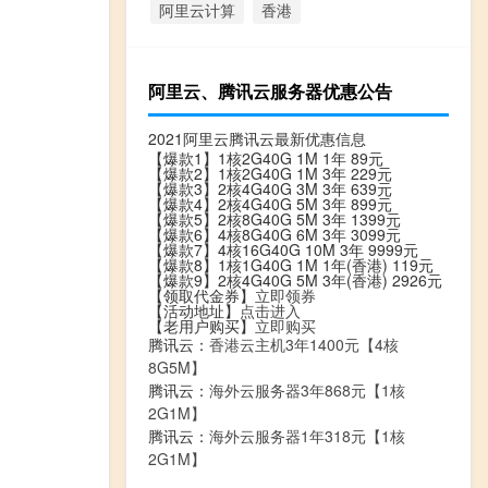
阿里云计算
香港
阿里云、腾讯云服务器优惠公告
2021阿里云腾讯云最新优惠信息
【爆款1】1核2G40G 1M 1年 89元
【爆款2】1核2G40G 1M 3年 229元
【爆款3】2核4G40G 3M 3年 639元
【爆款4】2核4G40G 5M 3年 899元
【爆款5】2核8G40G 5M 3年 1399元
【爆款6】4核8G40G 6M 3年 3099元
【爆款7】4核16G40G 10M 3年 9999元
【爆款8】1核1G40G 1M 1年(香港) 119元
【爆款9】2核4G40G 5M 3年(香港) 2926元
【领取代金券】
立即领券
【活动地址】
点击进入
【老用户购买】
立即购买
腾讯云：
香港云主机3年1400元【4核
8G5M】
腾讯云：
海外云服务器3年868元【1核
2G1M】
腾讯云：
海外云服务器1年318元【1核
2G1M】