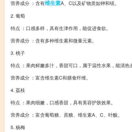
维生素
营养成分 ：含有
A、C以及矿物质如钾和镁。
2. 葡萄
特点 ：口感多样，具有生津作用，能促进食欲。
营养成分 ：含有多种维生素和微量元素。
3. 桃子
特点 ：果肉鲜嫩多汁，香甜可口，属于温性水果，能清热
营养成分 ：富含维生素C和膳食纤维。
4. 荔枝
特点 ：果肉细嫩，口感香甜，具有美容护肤效果。
营养成分 ：富含葡萄糖、蔗糖、维生素A、C、叶酸。
5. 杨梅