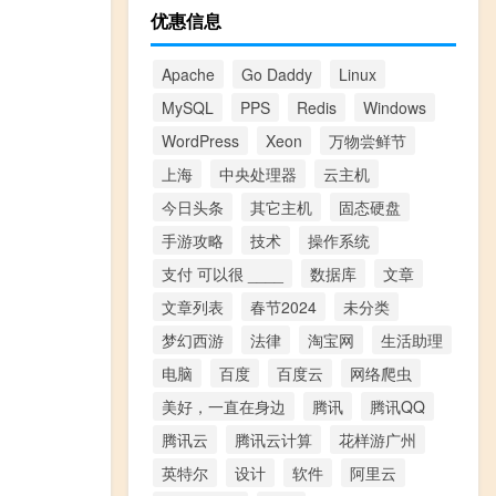
优惠信息
Apache
Go Daddy
Linux
MySQL
PPS
Redis
Windows
WordPress
Xeon
万物尝鲜节
上海
中央处理器
云主机
今日头条
其它主机
固态硬盘
手游攻略
技术
操作系统
支付 可以很 ____
数据库
文章
文章列表
春节2024
未分类
梦幻西游
法律
淘宝网
生活助理
电脑
百度
百度云
网络爬虫
美好，一直在身边
腾讯
腾讯QQ
腾讯云
腾讯云计算
花样游广州
英特尔
设计
软件
阿里云