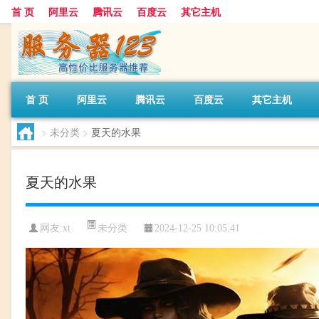
首 页
阿里云
腾讯云
百度云
其它主机
首 页
阿里云
腾讯云
百度云
其它主机
>
未分类
>
夏天的水果
夏天的水果
未分类
网友:xt
2024-12-25 10:05:41