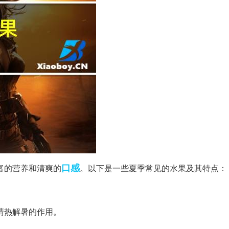
口感
富的营养和清爽的
。以下是一些夏季常见的水果及其特点：
清热解暑的作用。