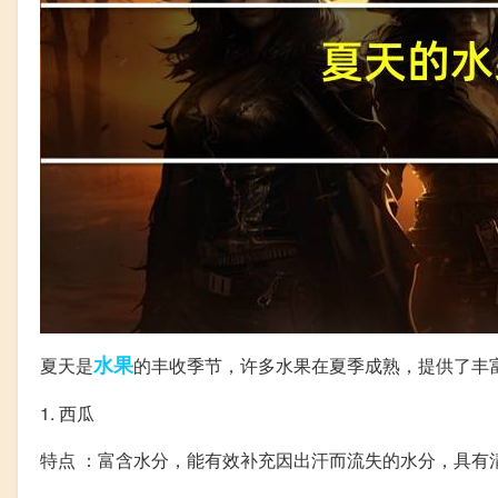
水果
夏天是
的丰收季节，许多水果在夏季成熟，提供了丰
1. 西瓜
特点 ：富含水分，能有效补充因出汗而流失的水分，具有