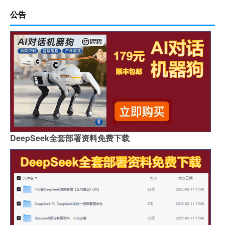
公告
DeepSeek全套部署资料免费下载