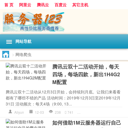
首 页
阿里云
腾讯云
百度云
其它主机
网站导航
>
网络爬虫
腾讯云双十二活动开始，每天
四场，每场四款，新出1H4G2
M配置
腾讯云双十二活动从12月3日开始，会持续到月底。让我们来看看
都有了哪些不错的产品 活动时间：2019年12月3日至2019年12月
31日 活动频次：每天4场（9:00, 13...
Aliyun
12-03
238
741
中央处理器
,
网络爬虫
,
腾讯
,
如何借助1M云服务器运行自己