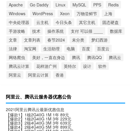
Apache
Go Daddy
Linux
MySQL
PPS
Redis
Windows
WordPress
Xeon
万物尝鲜节
上海
中央处理器
云主机
今日头条
其它主机
固态硬盘
手游攻略
技术
操作系统
支付 可以很 ____
数据库
文章
文章列表
春节2024
未分类
梦幻西游
法律
淘宝网
生活助理
电脑
百度
百度云
网络爬虫
美好，一直在身边
腾讯
腾讯QQ
腾讯云
腾讯云计算
花样游广州
英特尔
设计
软件
阿里云
阿里云计算
香港
阿里云、腾讯云服务器优惠公告
2021阿里云腾讯云最新优惠信息
【爆款1】1核2G40G 1M 1年 89元
【爆款2】1核2G40G 1M 3年 229元
【爆款3】2核4G40G 3M 3年 639元
【爆款4】2核4G40G 5M 3年 899元