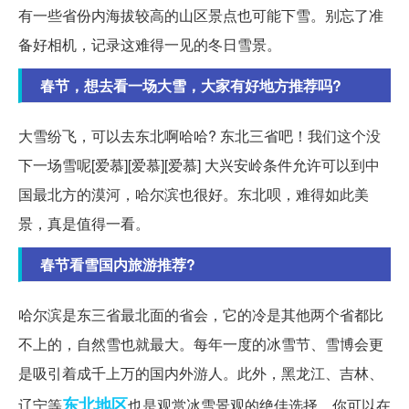
有一些省份内海拔较高的山区景点也可能下雪。别忘了准
备好相机，记录这难得一见的冬日雪景。
春节，想去看一场大雪，大家有好地方推荐吗?
大雪纷飞，可以去东北啊哈哈? 东北三省吧！我们这个没
下一场雪呢[爱慕][爱慕][爱慕] 大兴安岭条件允许可以到中
国最北方的漠河，哈尔滨也很好。东北呗，难得如此美
景，真是值得一看。
春节看雪国内旅游推荐?
哈尔滨是东三省最北面的省会，它的冷是其他两个省都比
不上的，自然雪也就最大。每年一度的冰雪节、雪博会更
是吸引着成千上万的国内外游人。此外，黑龙江、吉林、
东北地区
辽宁等
也是观赏冰雪景观的绝佳选择，你可以在