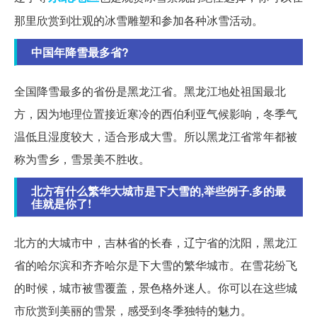
那里欣赏到壮观的冰雪雕塑和参加各种冰雪活动。
中国年降雪最多省?
全国降雪最多的省份是黑龙江省。黑龙江地处祖国最北
方，因为地理位置接近寒冷的西伯利亚气候影响，冬季气
温低且湿度较大，适合形成大雪。所以黑龙江省常年都被
称为雪乡，雪景美不胜收。
北方有什么繁华大城市是下大雪的,举些例子.多的最
佳就是你了!
北方的大城市中，吉林省的长春，辽宁省的沈阳，黑龙江
省的哈尔滨和齐齐哈尔是下大雪的繁华城市。在雪花纷飞
的时候，城市被雪覆盖，景色格外迷人。你可以在这些城
市欣赏到美丽的雪景，感受到冬季独特的魅力。