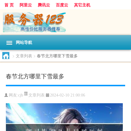
首 页
阿里云
腾讯云
百度云
其它主机
网站导航
>
文章列表
>
春节北方哪里下雪最多
春节北方哪里下雪最多
文章列表
网友:cjb
2024-02-10 21:00:06