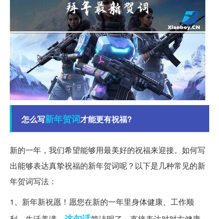
新年
贺词
怎么写
才能更有祝福?
新的一年，我们希望能够用最美好的祝福来迎接。如何写
出能够表达真挚祝福的新年贺词呢？以下是几种常见的新
年贺词写法：
1、新年新祝愿！愿您在新的一年里身体健康、工作顺
这句话
利、生活美满。
简洁明了，直接表达对对方健康、