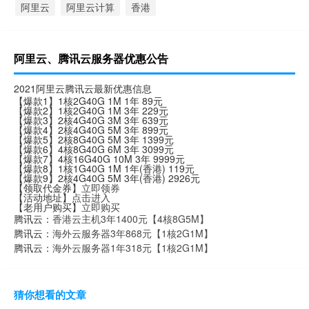
阿里云
阿里云计算
香港
阿里云、腾讯云服务器优惠公告
2021阿里云腾讯云最新优惠信息
【爆款1】1核2G40G 1M 1年 89元
【爆款2】1核2G40G 1M 3年 229元
【爆款3】2核4G40G 3M 3年 639元
【爆款4】2核4G40G 5M 3年 899元
【爆款5】2核8G40G 5M 3年 1399元
【爆款6】4核8G40G 6M 3年 3099元
【爆款7】4核16G40G 10M 3年 9999元
【爆款8】1核1G40G 1M 1年(香港) 119元
【爆款9】2核4G40G 5M 3年(香港) 2926元
【领取代金券】
立即领券
【活动地址】
点击进入
【老用户购买】
立即购买
腾讯云：
香港云主机3年1400元【4核8G5M】
腾讯云：
海外云服务器3年868元【1核2G1M】
腾讯云：
海外云服务器1年318元【1核2G1M】
猜你想看的文章