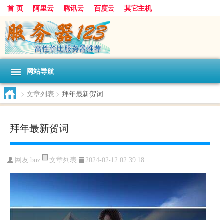
首 页
阿里云
腾讯云
百度云
其它主机
网站导航
>
文章列表
>
拜年最新贺词
拜年最新贺词
文章列表
网友:bnz
2024-02-12 02:39:18