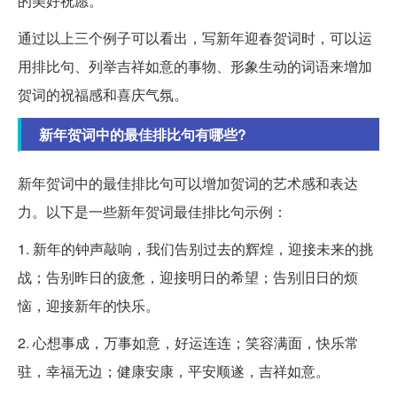
的美好祝愿。
通过以上三个例子可以看出，写新年迎春贺词时，可以运
用排比句、列举吉祥如意的事物、形象生动的词语来增加
贺词的祝福感和喜庆气氛。
新年贺词中的最佳排比句有哪些?
新年贺词中的最佳排比句可以增加贺词的艺术感和表达
力。以下是一些新年贺词最佳排比句示例：
1. 新年的钟声敲响，我们告别过去的辉煌，迎接未来的挑
战；告别昨日的疲惫，迎接明日的希望；告别旧日的烦
恼，迎接新年的快乐。
2. 心想事成，万事如意，好运连连；笑容满面，快乐常
驻，幸福无边；健康安康，平安顺遂，吉祥如意。