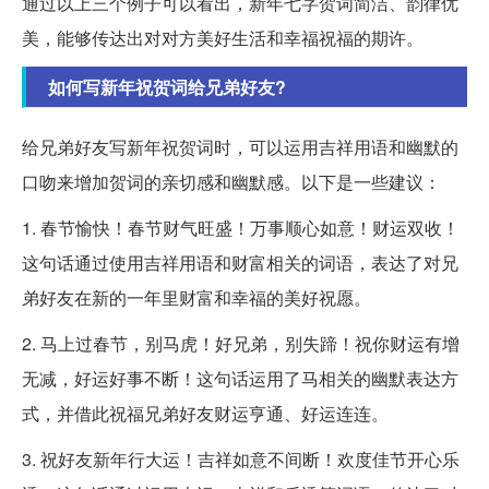
通过以上三个例子可以看出，新年七字贺词简洁、韵律优
美，能够传达出对对方美好生活和幸福祝福的期许。
如何写新年祝贺词给兄弟好友?
给兄弟好友写新年祝贺词时，可以运用吉祥用语和幽默的
口吻来增加贺词的亲切感和幽默感。以下是一些建议：
1. 春节愉快！春节财气旺盛！万事顺心如意！财运双收！
这句话通过使用吉祥用语和财富相关的词语，表达了对兄
弟好友在新的一年里财富和幸福的美好祝愿。
2. 马上过春节，别马虎！好兄弟，别失蹄！祝你财运有增
无减，好运好事不断！这句话运用了马相关的幽默表达方
式，并借此祝福兄弟好友财运亨通、好运连连。
3. 祝好友新年行大运！吉祥如意不间断！欢度佳节开心乐