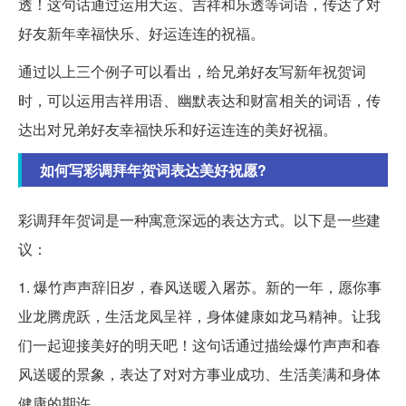
透！这句话通过运用大运、吉祥和乐透等词语，传达了对
好友新年幸福快乐、好运连连的祝福。
通过以上三个例子可以看出，给兄弟好友写新年祝贺词
时，可以运用吉祥用语、幽默表达和财富相关的词语，传
达出对兄弟好友幸福快乐和好运连连的美好祝福。
如何写彩调拜年贺词表达美好祝愿?
彩调拜年贺词是一种寓意深远的表达方式。以下是一些建
议：
1. 爆竹声声辞旧岁，春风送暖入屠苏。新的一年，愿你事
业龙腾虎跃，生活龙凤呈祥，身体健康如龙马精神。让我
们一起迎接美好的明天吧！这句话通过描绘爆竹声声和春
风送暖的景象，表达了对对方事业成功、生活美满和身体
健康的期许。