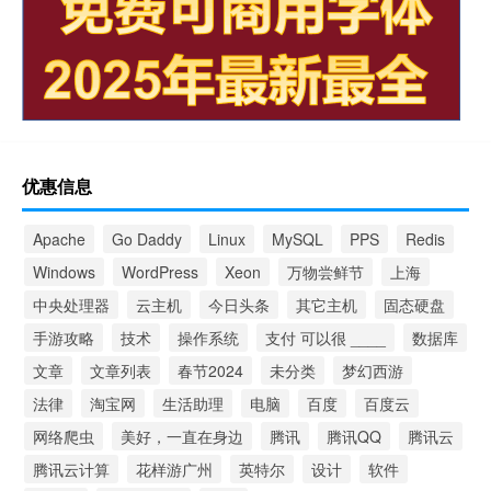
优惠信息
Apache
Go Daddy
Linux
MySQL
PPS
Redis
Windows
WordPress
Xeon
万物尝鲜节
上海
中央处理器
云主机
今日头条
其它主机
固态硬盘
手游攻略
技术
操作系统
支付 可以很 ____
数据库
文章
文章列表
春节2024
未分类
梦幻西游
法律
淘宝网
生活助理
电脑
百度
百度云
网络爬虫
美好，一直在身边
腾讯
腾讯QQ
腾讯云
腾讯云计算
花样游广州
英特尔
设计
软件