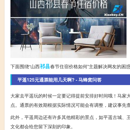
祁县
下面围绕“山西
春节住宿价格如何”主题解决网友的困
平遥125元通票能用几天啊? - 马蜂窝问答
大家去平遥玩的时候一定要记得提前安排好时间哦！马家
点。通票的有效期根据实际情况可能会有调整，建议事先
此外，平遥周边还有许多其他精彩的景点，如平遥古城、
文化都会给您留下深刻的印象。