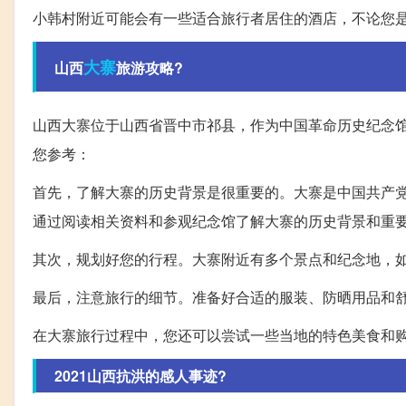
小韩村附近可能会有一些适合旅行者居住的酒店，不论您
大寨
山西
旅游攻略?
山西大寨位于山西省晋中市祁县，作为中国革命历史纪念
您参考：
首先，了解大寨的历史背景是很重要的。大寨是中国共产
通过阅读相关资料和参观纪念馆了解大寨的历史背景和重
其次，规划好您的行程。大寨附近有多个景点和纪念地，
最后，注意旅行的细节。准备好合适的服装、防晒用品和
在大寨旅行过程中，您还可以尝试一些当地的特色美食和
2021山西抗洪的感人事迹?