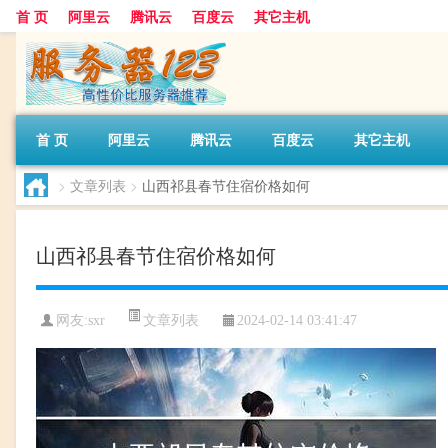
首 页
阿里云
腾讯云
百度云
其它主机
首 页
阿里云
腾讯云
百度云
其它主机
>
文章列表
>
山西祁县春节住宿价格如何
山西祁县春节住宿价格如何
文章列表
网友:sxr
2024-02-14 03:41:47