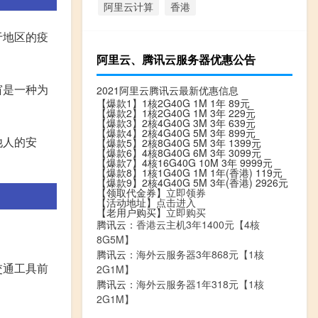
阿里云计算
香港
于地区的疫
阿里云、腾讯云服务器优惠公告
窗是一种为
2021阿里云腾讯云最新优惠信息
【爆款1】1核2G40G 1M 1年 89元
【爆款2】1核2G40G 1M 3年 229元
【爆款3】2核4G40G 3M 3年 639元
【爆款4】2核4G40G 5M 3年 899元
他人的安
【爆款5】2核8G40G 5M 3年 1399元
【爆款6】4核8G40G 6M 3年 3099元
【爆款7】4核16G40G 10M 3年 9999元
【爆款8】1核1G40G 1M 1年(香港) 119元
【爆款9】2核4G40G 5M 3年(香港) 2926元
【领取代金券】
立即领券
【活动地址】
点击进入
【老用户购买】
立即购买
腾讯云：
香港云主机3年1400元【4核
8G5M】
腾讯云：
海外云服务器3年868元【1核
交通工具前
2G1M】
腾讯云：
海外云服务器1年318元【1核
2G1M】