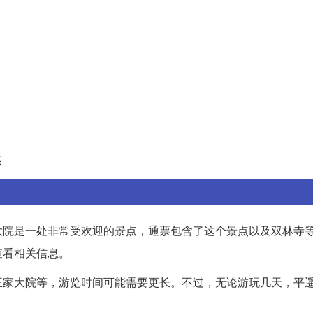
惑
大院是一处非常受欢迎的景点，通票包含了这个景点以及双林寺
查看相关信息。
王家大院等，游览时间可能需要更长。不过，无论游玩几天，平