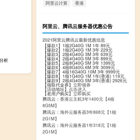
阿里云计算
香港
阿里云、腾讯云服务器优惠公告
2021阿里云腾讯云最新优惠信息
【爆款1】1核2G40G 1M 1年 89元
【爆款2】1核2G40G 1M 3年 229元
【爆款3】2核4G40G 3M 3年 639元
【爆款4】2核4G40G 5M 3年 899元
景分析
【爆款5】2核8G40G 5M 3年 1399元
【爆款6】4核8G40G 6M 3年 3099元
【爆款7】4核16G40G 10M 3年 9999元
【爆款8】1核1G40G 1M 1年(香港) 119元
【爆款9】2核4G40G 5M 3年(香港) 2926元
【领取代金券】
立即领券
【活动地址】
点击进入
【老用户购买】
立即购买
腾讯云：
香港云主机3年1400元【4核
8G5M】
腾讯云：
海外云服务器3年868元【1核
2G1M】
腾讯云：
海外云服务器1年318元【1核
2G1M】