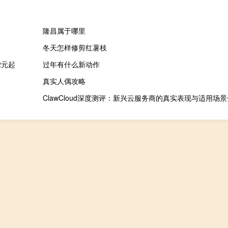
隆昌属于哪里
冬天怎样修剪红薯枝
2元起
过年有什么新动作
真实人偶攻略
ClawCloud深度测评：新兴云服务商的真实表现与适用场