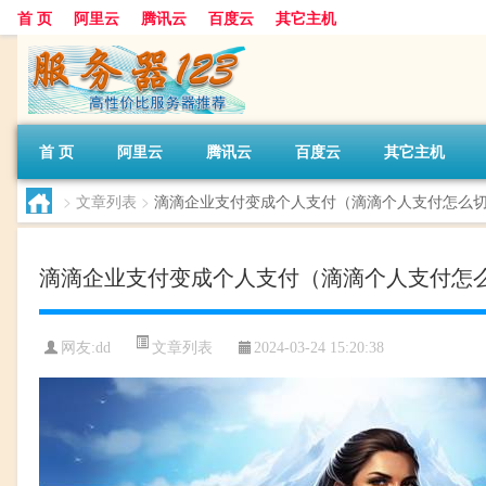
首 页
阿里云
腾讯云
百度云
其它主机
首 页
阿里云
腾讯云
百度云
其它主机
>
文章列表
>
滴滴企业支付变成个人支付（滴滴个人支付怎么
滴滴企业支付变成个人支付（滴滴个人支付怎
文章列表
网友:dd
2024-03-24 15:20:38