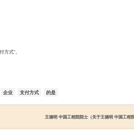
付方式”。
企业
支付方式
的是
王德明 中国工程院院士（关于王德明 中国工程