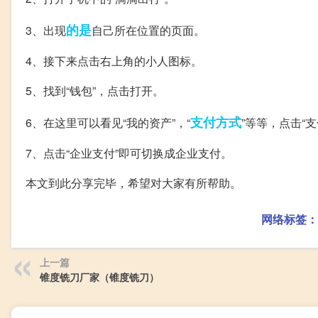
的是
3、出现
自己所在位置的页面。
4、接下来点击右上角的小人图标。
5、找到“钱包”，点击打开。
支付方式
6、在这里可以看见“我的资产”，“
”等等，点击“支
7、点击“企业支付”即可切换成企业支付。
本文到此分享完毕，希望对大家有所帮助。
网络标签：
上一篇
锥度铣刀厂家（锥度铣刀）