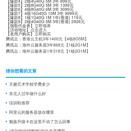
【爆款4】2核4G40G 5M 3年 899元
【爆款5】2核8G40G 5M 3年 1399元
【爆款6】4核8G40G 6M 3年 3099元
【爆款7】4核16G40G 10M 3年 9999元
【爆款8】1核1G40G 1M 1年(香港) 119元
【爆款9】2核4G40G 5M 3年(香港) 2926元
【领取代金券】
立即领券
【活动地址】
点击进入
【老用户购买】
立即购买
腾讯云：
香港云主机3年1400元【4核8G5M】
腾讯云：
海外云服务器3年868元【1核2G1M】
腾讯云：
海外云服务器1年318元【1核2G1M】
猜你想看的文章
天籁艺术学校学费多少
东北人过年做什么好
综训鞋推荐
阿里云的服务器放在哪里
魅族升级卡在这里不动了怎么回事
“无如饮此销愁物”的出处是哪里