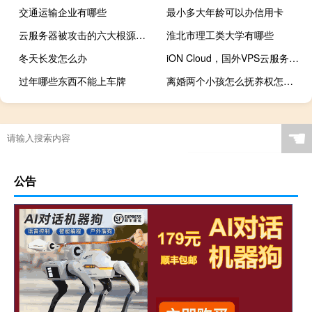
交通运输企业有哪些
最小多大年龄可以办信用卡
云服务器被攻击的六大根源与深度防护指南
淮北市理工类大学有哪些
冬天长发怎么办
iON Cloud，国外VPS云服务器特价8折优惠低至$8/月，美国洛杉矶/圣何塞/达拉斯/夏威夷，1Gbps带宽/中国大陆优化线路可选
过年哪些东西不能上车牌
离婚两个小孩怎么抚养权怎么判
☚
公告