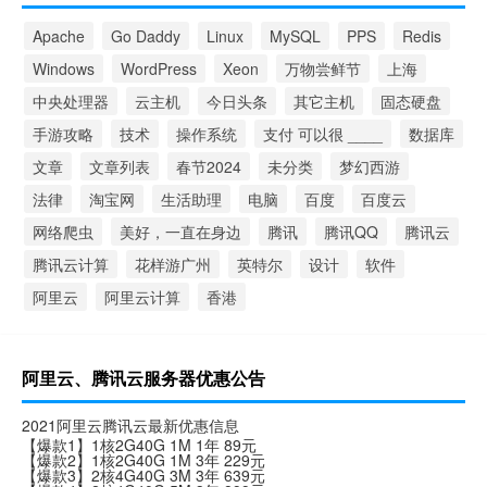
Apache
Go Daddy
Linux
MySQL
PPS
Redis
Windows
WordPress
Xeon
万物尝鲜节
上海
中央处理器
云主机
今日头条
其它主机
固态硬盘
手游攻略
技术
操作系统
支付 可以很 ____
数据库
文章
文章列表
春节2024
未分类
梦幻西游
法律
淘宝网
生活助理
电脑
百度
百度云
网络爬虫
美好，一直在身边
腾讯
腾讯QQ
腾讯云
腾讯云计算
花样游广州
英特尔
设计
软件
阿里云
阿里云计算
香港
阿里云、腾讯云服务器优惠公告
2021阿里云腾讯云最新优惠信息
【爆款1】1核2G40G 1M 1年 89元
【爆款2】1核2G40G 1M 3年 229元
【爆款3】2核4G40G 3M 3年 639元