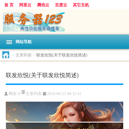
首 页
阿里云
腾讯云
百度云
其它主机
网站导航
>
文章列表
>
联发欣悦(关于联发欣悦简述)
联发欣悦(关于联发欣悦简述)
文章列表
网友:lf
2024-04-21 04:12:41