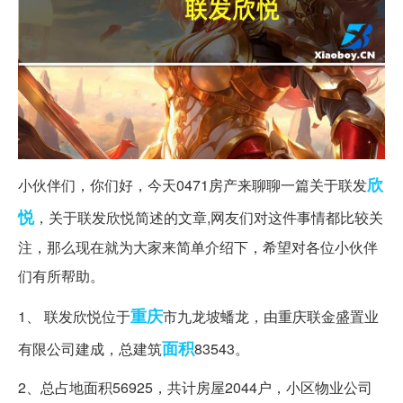
欣
小伙伴们，你们好，今天0471房产来聊聊一篇关于联发
悦
，关于联发欣悦简述的文章,网友们对这件事情都比较关
注，那么现在就为大家来简单介绍下，希望对各位小伙伴
们有所帮助。
重庆
1、 联发欣悦位于
市九龙坡蟠龙，由重庆联金盛置业
面积
有限公司建成，总建筑
83543。
2、总占地面积56925，共计房屋2044户，小区物业公司