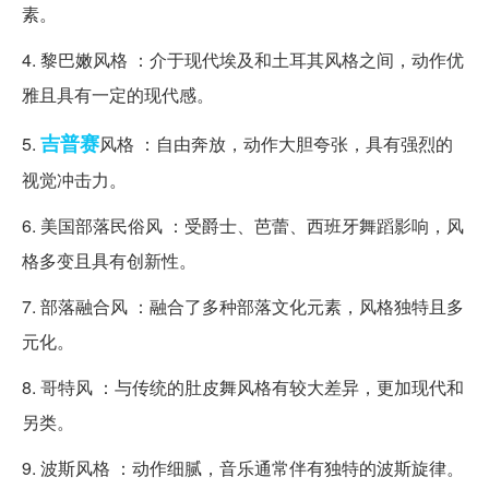
素。
4. 黎巴嫩风格 ：介于现代埃及和土耳其风格之间，动作优
雅且具有一定的现代感。
吉普赛
5.
风格 ：自由奔放，动作大胆夸张，具有强烈的
视觉冲击力。
6. 美国部落民俗风 ：受爵士、芭蕾、西班牙舞蹈影响，风
格多变且具有创新性。
7. 部落融合风 ：融合了多种部落文化元素，风格独特且多
元化。
8. 哥特风 ：与传统的肚皮舞风格有较大差异，更加现代和
另类。
9. 波斯风格 ：动作细腻，音乐通常伴有独特的波斯旋律。