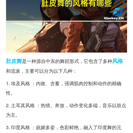
肚皮舞
风格
是一种源自中东的舞蹈形式，它包含了多种
和流派，主要可以分为以下几种：
1. 埃及风格 ：内敛、含蓄，强调肌肉控制和动作的精确
性。
2. 土耳其风格 ：热情、奔放，动作变化多端，音乐以鼓点
为主。
3. 印度风格 ：妩媚多姿，色彩鲜艳，融入了印度舞的元