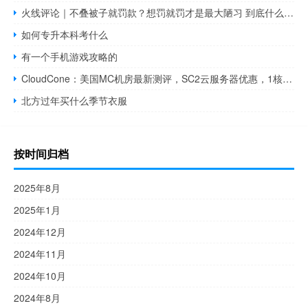
火线评论｜不叠被子就罚款？想罚就罚才是最大陋习 到底什么情况嘞
如何专升本科考什么
有一个手机游戏攻略的
CloudCone：美国MC机房最新测评，SC2云服务器优惠，1核1GB内存20 GB SSD/1Gbps@3TB月流量，免费备份/快照，月付$ 2.88起
北方过年买什么季节衣服
按时间归档
2025年8月
2025年1月
2024年12月
2024年11月
2024年10月
2024年8月