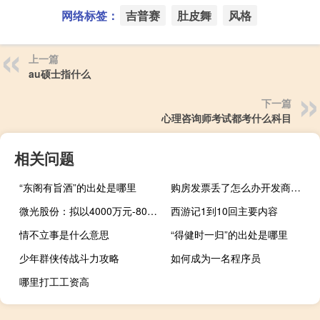
网络标签：
吉普赛
肚皮舞
风格
上一篇
au硕士指什么
下一篇
心理咨询师考试都考什么科目
相关问题
“东阁有旨酒”的出处是哪里
购房发票丢了怎么办开发商找不到（购房发票丢了怎么办）
微光股份：拟以4000万元-8000万元回购股份
西游记1到10回主要内容
情不立事是什么意思
“得健时一归”的出处是哪里
少年群侠传战斗力攻略
如何成为一名程序员
哪里打工工资高