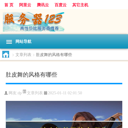
首 页
阿里云
腾讯云
百度云
其它主机
网站导航
>
文章列表
>
肚皮舞的风格有哪些
肚皮舞的风格有哪些
文章列表
网友:dp
2025-01-11 02:01:50