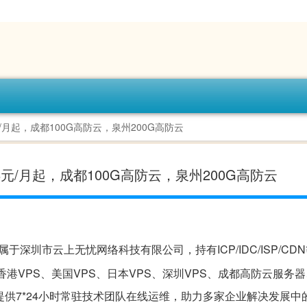
元/月起，成都100G高防云，泉州200G高防云
58元/月起，成都100G高防云，泉州200G高防云
于深圳市云上无忧网络科技有限公司，持有ICP/IDC/ISP/CD
港VPS、美国VPS、日本VPS、深圳VPS、成都高防云服务
提供7*24小时常驻技术团队在线运维，助力多家企业解决发展中