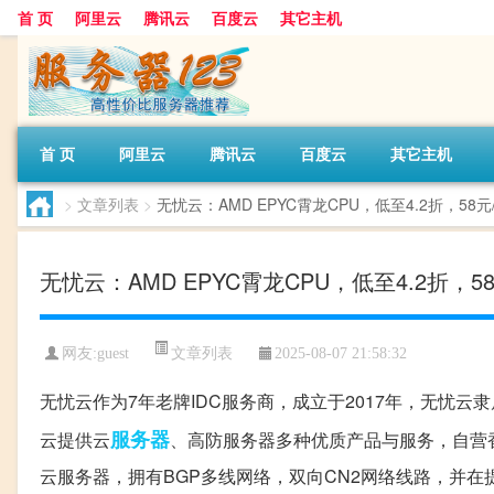
首 页
阿里云
腾讯云
百度云
其它主机
首 页
阿里云
腾讯云
百度云
其它主机
>
文章列表
>
无忧云：AMD EPYC霄龙CPU，低至4.2折，58
无忧云：AMD EPYC霄龙CPU，低至4.2折，
文章列表
网友:guest
2025-08-07 21:58:32
无忧云作为7年老牌IDC服务商，成立于2017年，无忧云隶属
服务器
云提供云
、高防服务器多种优质产品与服务，自营香
云服务器，拥有BGP多线网络，双向CN2网络线路，并在