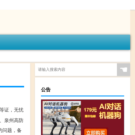
☚
公告
N等证，无忧
器、泉州高防
的问题，备