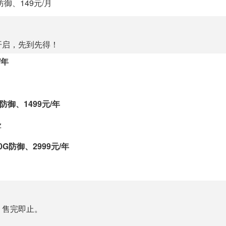
御、149元/月
开启，先到先得！
/年
防御、1499元/年
z
G防御、2999元/年
，售完即止。