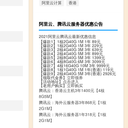
阿里云计算
香港
阿里云、腾讯云服务器优惠公告
2021阿里云腾讯云最新优惠信息
【爆款1】1核2G40G 1M 1年 89元
【爆款2】1核2G40G 1M 3年 229元
【爆款3】2核4G40G 3M 3年 639元
【爆款4】2核4G40G 5M 3年 899元
【爆款5】2核8G40G 5M 3年 1399元
【爆款6】4核8G40G 6M 3年 3099元
【爆款7】4核16G40G 10M 3年 9999元
【爆款8】1核1G40G 1M 1年(香港) 119元
【爆款9】2核4G40G 5M 3年(香港) 2926元
【领取代金券】
立即领券
【活动地址】
点击进入
【老用户购买】
立即购买
腾讯云：
香港云主机3年1400元【4核
8G5M】
腾讯云：
海外云服务器3年868元【1核
2G1M】
腾讯云：
海外云服务器1年318元【1核
2G1M】