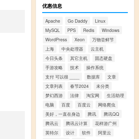
优惠信息
Apache
Go Daddy
Linux
MySQL
PPS
Redis
Windows
WordPress
Xeon
万物尝鲜节
上海
中央处理器
云主机
今日头条
其它主机
固态硬盘
手游攻略
技术
操作系统
支付 可以很 ____
数据库
文章
文章列表
春节2024
未分类
梦幻西游
法律
淘宝网
生活助理
电脑
百度
百度云
网络爬虫
美好，一直在身边
腾讯
腾讯QQ
腾讯云
腾讯云计算
花样游广州
英特尔
设计
软件
阿里云