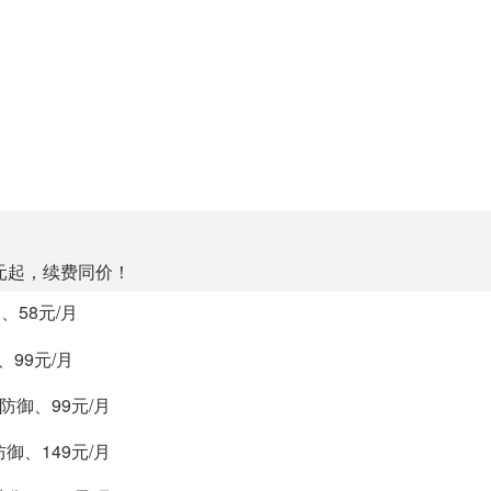
元起，续费同价！
、58元/月
、99元/月
防御、99元/月
御、149元/月