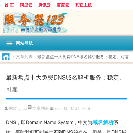
首 页
阿里云
腾讯云
百度云
其它主机
网站导航
>
文章列表
>
最新盘点十大免费DNS域名解析服务：稳定、可靠
最新盘点十大免费DNS域名解析服务：稳定、
可靠
文章列表
网友:guest
2025-08-07 21:59:16
域名解析
DNS，即Domain Name System，中文为
系
统，平时我们可能感觉不到DNS的存在，但是一旦DNS域