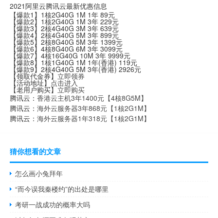
2021阿里云腾讯云最新优惠信息
【爆款1】1核2G40G 1M 1年 89元
【爆款2】1核2G40G 1M 3年 229元
【爆款3】2核4G40G 3M 3年 639元
【爆款4】2核4G40G 5M 3年 899元
【爆款5】2核8G40G 5M 3年 1399元
【爆款6】4核8G40G 6M 3年 3099元
【爆款7】4核16G40G 10M 3年 9999元
【爆款8】1核1G40G 1M 1年(香港) 119元
【爆款9】2核4G40G 5M 3年(香港) 2926元
【领取代金券】
立即领券
【活动地址】
点击进入
【老用户购买】
立即购买
腾讯云：
香港云主机3年1400元【4核8G5M】
腾讯云：
海外云服务器3年868元【1核2G1M】
腾讯云：
海外云服务器1年318元【1核2G1M】
猜你想看的文章
怎么画小兔拜年
“而今误我秦楼约”的出处是哪里
考研一战成功的概率大吗