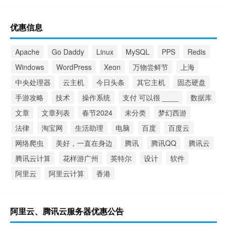
优惠信息
Apache
Go Daddy
Linux
MySQL
PPS
Redis
Windows
WordPress
Xeon
万物尝鲜节
上海
中央处理器
云主机
今日头条
其它主机
固态硬盘
手游攻略
技术
操作系统
支付 可以很 ____
数据库
文章
文章列表
春节2024
未分类
梦幻西游
法律
淘宝网
生活助理
电脑
百度
百度云
网络爬虫
美好，一直在身边
腾讯
腾讯QQ
腾讯云
腾讯云计算
花样游广州
英特尔
设计
软件
阿里云
阿里云计算
香港
阿里云、腾讯云服务器优惠公告