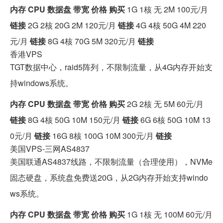
内存
CPU
数据盘
带宽
价格
购买
1G 1核 无 2M 100元/月
链接
2G 2核 20G 2M 120元/月
链接
4G 4核 50G 4M 220
元/月
链接
8G 4核 70G 5M 320元/月
链接
香港VPS
TGT数据中心，raid5阵列，不限制流量，从4G内存开始支
持windows系统。
内存
CPU
数据盘
带宽
价格
购买
2G 2核 无 5M 60元/月
链接
8G 4核 50G 10M 150元/月
链接
6G 6核 50G 10M 13
0元/月
链接
16G 8核 100G 10M 300元/月
链接
美国VPS-三网AS4837
美国联通AS4837线路，不限制流量（合理使用），NVMe
固态硬盘，系统盘免费送20G，从2G内存开始支持windo
ws系统。
内存
CPU
数据盘
带宽
价格
购买
1G 1核 无 100M 60元/月