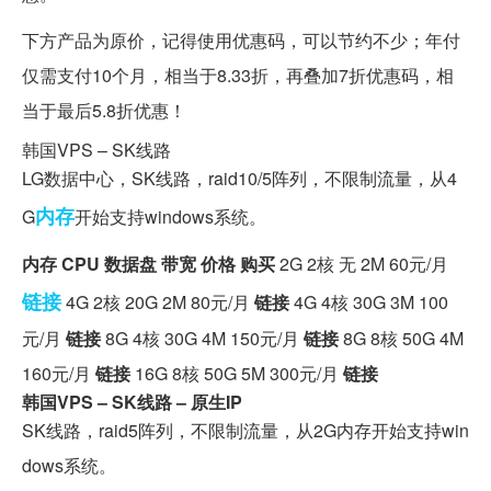
下方产品为原价，记得使用优惠码，可以节约不少；年付
仅需支付10个月，相当于8.33折，再叠加7折优惠码，相
当于最后5.8折优惠！
韩国VPS – SK线路
LG数据中心，SK线路，raid10/5阵列，不限制流量，从4
内存
G
开始支持windows系统。
内存
CPU
数据盘
带宽
价格
购买
2G 2核 无 2M 60元/月
链接
4G 2核 20G 2M 80元/月
链接
4G 4核 30G 3M 100
元/月
链接
8G 4核 30G 4M 150元/月
链接
8G 8核 50G 4M
160元/月
链接
16G 8核 50G 5M 300元/月
链接
韩国VPS – SK线路 – 原生IP
SK线路，raid5阵列，不限制流量，从2G内存开始支持win
dows系统。