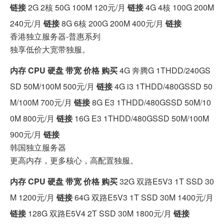
链接
2G 2核 50G 100M 120元/月
链接
4G 4核 100G 200M
240元/月
链接
8G 6核 200G 200M 400元/月
链接
香港独立服务器-普惠系列
独享低价大宽带独服。
内存
CPU
硬盘
带宽
价格
购买
4G 奔腾G 1THDD/240GS
SD 50M/100M 500元/月
链接
4G i3 1THDD/480GSSD 50
M/100M 700元/月
链接
8G E3 1THDD/480GSSD 50M/10
0M 800元/月
链接
16G E3 1THDD/480GSSD 50M/100M
900元/月
链接
韩国独立服务器
更高内存，更多核心，高配置独服。
内存
CPU
硬盘
带宽
价格
购买
32G 双路E5V3 1T SSD 30
M 1200元/月
链接
64G 双路E5V3 1T SSD 30M 1400元/月
链接
128G 双路E5V4 2T SSD 30M 1800元/月
链接