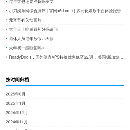
过年红包还要准备吗英文
小刀娱乐网综合测评 | 官网x6d.com | 多元化娱乐平台体验报告
元宵节有关动画片
大年三十吃感冒药好吗请问
退休人员过年放假几天假
大年初一能睡觉吗a
ReadyDedis，国外便宜VPS特价优惠低至$2/月，美国/新加坡/印度,KVM虚拟/1Gbps带宽不限流量
按时间归档
2025年8月
2025年1月
2024年12月
2024年11月