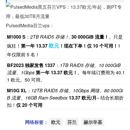
PulsedMedia芬兰vps：
M1000 S
：
2TB RAID5 存储！
,
30 000GiB 流量！
。只是
欧元
疯狂！
第一年 13.37
！现在下单！仅 10 个可用！
1
年仅限前 5 名！
BF2023 独家发售 1337
：
1TB RAID5 存储、10 000GiB
流量、1Gbps
第一年 13.37 欧元！
。每年续订费用为 40.1
1 欧元。50 可用。
M10G XL
：
12TB RAID5 存储、10Gbps 网络、80 000Gi
B 流量、16GB Ram Seedbox
13.37 欧元/月
– 结合长期折
扣！
仅 20 个可用
网络标签：
欧元
芬兰
赫尔辛基