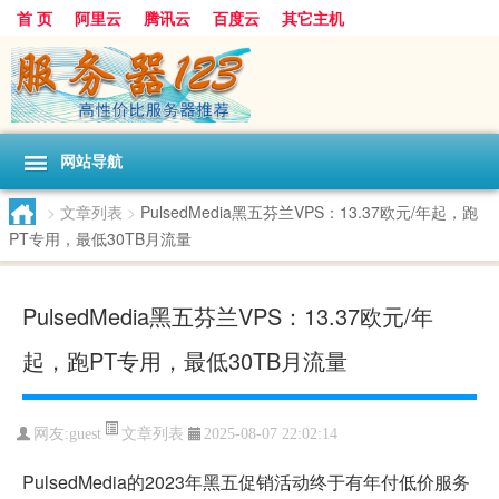
首 页
阿里云
腾讯云
百度云
其它主机
网站导航
>
文章列表
>
PulsedMedia黑五芬兰VPS：13.37欧元/年起，跑
PT专用，最低30TB月流量
PulsedMedia黑五芬兰VPS：13.37欧元/年
起，跑PT专用，最低30TB月流量
文章列表
网友:guest
2025-08-07 22:02:14
PulsedMedia的2023年黑五促销活动终于有年付低价服务