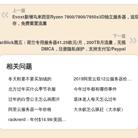
上一篇
Evoxt新增马来西亚Ryzen 7800/7900/7950x3D独立服务器，
存，免费重置流量
下一篇
ostSlick黑五：荷兰专用服务器41.25欧元/月，200TB月流量，无视
DMCA，注册隐私保护，支持支付宝/Paypal
相关问题
冬天鞋要不要买加绒的
2019阿里云双12云服务器价格表选购攻略1年仅89元，3年仅229元
北方过年买什么季节衣服
今年过年都有哪些事件
过年的白雪公主怎么画图片
退休老人每天怎么过年
阿里云服务器一年价格
大水蚁怎么驱赶（大水蚁）
racknerd：年付$14.98/美国5大机房可选/1核1.2G内存/1TB月流量