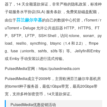
器了，14 天全额退款保证，非常严格的隐私政策，标准种
子箱服务水平协议(SLA) 服务条款 ，免费奖励磁盘配额，
芬兰
赫尔辛基
由位于
的自己的数据中心托管，rTorrent / r
uTorrent + Deluge 允许公共追踪器 HTTP、HTTPS、FT
P、SFTP、LFTP、SSH Shell，访问 rclone、sonarr、py
load、resilio、syncthing、btsync（1.4 和 2.2）、ffmpe
g、fuse（unionfs、sshfs、s3fs 等）等。 Jellyfin和Emby
或 Emby 手动安装以进行流式传输。
PulsedMedia官网：https://pulsedmedia.com
PulsedMedia成立于2009年，主营欧洲芬兰赫尔辛基机房
的torrent种子服务器，最低1Gbps带宽，最高20Gbps带
宽，支持多种加密货币，14天退款保证。
PulsedMedia优惠促销活动